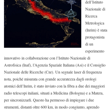
dell’Istituto
Nazionale di
Ricerca
Metrologica
(Inrim) è stata
protagonista
di un
esperimento
innovativo in collaborazione con l’Istituto Nazionale di
Astrofisica (Inaf), l’Agenzia Spaziale Italiana (Asi) e il Consiglio
Nazionale delle Ricerche (Cnr). Un segnale laser di frequenza
nota, poiché misurata con grande accuratezza dagli orologi
atomici dell’Inrim, è stato inviato con la fibra a due dei maggiori
radio telescopi italiani, situati a Medicina (Bologna) e a Matera,
per sincronizzarli. Questo ha permesso di impiegare i due
strumenti, distanti oltre 600 km, in modo congiunto, aprendo