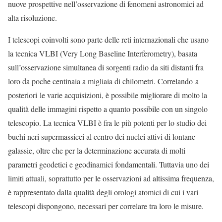
nuove prospettive nell’osservazione di fenomeni astronomici ad
alta risoluzione.
I telescopi coinvolti sono parte delle reti internazionali che usano
la tecnica VLBI (Very Long Baseline Interferometry), basata
sull’osservazione simultanea di sorgenti radio da siti distanti fra
loro da poche centinaia a migliaia di chilometri. Correlando a
posteriori le varie acquisizioni, è possibile migliorare di molto la
qualità delle immagini rispetto a quanto possibile con un singolo
telescopio. La tecnica VLBI è fra le più potenti per lo studio dei
buchi neri supermassicci al centro dei nuclei attivi di lontane
galassie, oltre che per la determinazione accurata di molti
parametri geodetici e geodinamici fondamentali. Tuttavia uno dei
limiti attuali, soprattutto per le osservazioni ad altissima frequenza,
è rappresentato dalla qualità degli orologi atomici di cui i vari
telescopi dispongono, necessari per correlare tra loro le misure.