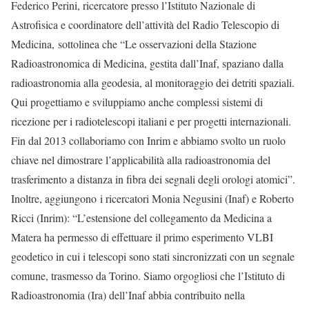
Federico Perini, ricercatore presso l’Istituto Nazionale di
Astrofisica e coordinatore dell’attività del Radio Telescopio di
Medicina, sottolinea che “Le osservazioni della Stazione
Radioastronomica di Medicina, gestita dall’Inaf, spaziano dalla
radioastronomia alla geodesia, al monitoraggio dei detriti spaziali.
Qui progettiamo e sviluppiamo anche complessi sistemi di
ricezione per i radiotelescopi italiani e per progetti internazionali.
Fin dal 2013 collaboriamo con Inrim e abbiamo svolto un ruolo
chiave nel dimostrare l’applicabilità alla radioastronomia del
trasferimento a distanza in fibra dei segnali degli orologi atomici”.
Inoltre, aggiungono
i ricercatori Monia Negusini (Inaf) e Roberto
Ricci (Inrim): “L’estensione del collegamento da Medicina a
Matera ha permesso di effettuare il primo esperimento VLBI
geodetico in cui i telescopi sono stati sincronizzati con un segnale
comune, trasmesso da Torino. Siamo orgogliosi che l’Istituto di
Radioastronomia (Ira) dell’Inaf abbia contribuito nella