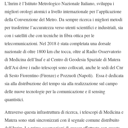
L’Inrim è l’Istituto Metrologico Nazionale Italiano, sviluppa i
migliori orologi atomici a livello internazionale per l’applicazione
della Convenzione del Metro. Da sempre ricerca i migliori metodi
per trasferirne l’accuratezza verso utenti scientifici e industriali, sia
con i satelliti che con tecniche in fibra ottica per le
telecomunicazioni. Nel 2018 è stata completata una dorsale
nazionale di oltre 1800 km che tocca, oltre al Radio Osservatorio
di Medicina dell’Inaf e al Centro di Geodesia Spaziale di Matera
dell’Asi dove i radio telescopi sono collocati, anche le sedi del Cnr
di Sesto Fiorentino (Firenze) e Pozzuoli (Napoli). Essa è dedicata
sia alla distribuzione del tempo sia alla realizzazione sul campo
delle nuove tecnologie per la comunicazione e il sensing
quantistici.
Attraverso questa infrastruttura di ricerca, i telescopi di Medicina e
Matera sono stati sincronizzati con il segnale comune distribuito
dall’Inrim. Le prime osservazioni di quasar effettuate con questa