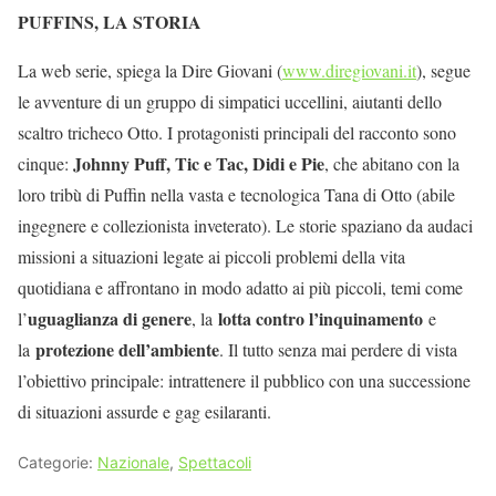
PUFFINS, LA STORIA
La web serie, spiega la Dire Giovani (
www.diregiovani.it
), segue
le avventure di un gruppo di simpatici uccellini, aiutanti dello
scaltro tricheco Otto. I protagonisti principali del racconto sono
Johnny Puff, Tic e Tac, Didi e Pie
cinque:
, che abitano con la
loro tribù di Puffin nella vasta e tecnologica Tana di Otto (abile
ingegnere e collezionista inveterato). Le storie spaziano da audaci
missioni a situazioni legate ai piccoli problemi della vita
quotidiana e affrontano in modo adatto ai più piccoli, temi come
uguaglianza di genere
lotta contro l’inquinamento
l’
, la
e
protezione dell’ambiente
la
. Il tutto senza mai perdere di vista
l’obiettivo principale: intrattenere il pubblico con una successione
di situazioni assurde e gag esilaranti.
Categorie:
Nazionale
,
Spettacoli