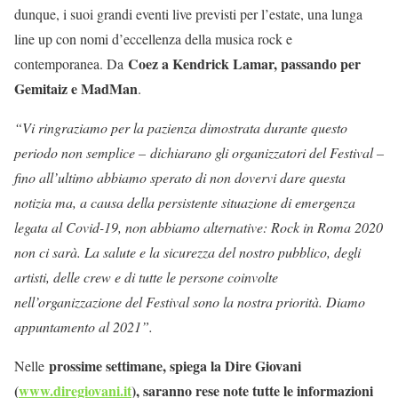
dunque, i suoi grandi eventi live previsti per l’estate, una lunga
line up con nomi d’eccellenza della musica rock e
Coez a Kendrick Lamar, passando per
contemporanea. Da
Gemitaiz e MadMan
.
“Vi ringraziamo per la pazienza dimostrata durante questo
periodo non semplice – dichiarano gli organizzatori del Festival –
fino all’ultimo abbiamo sperato di non dovervi dare questa
notizia ma, a causa della persistente situazione di emergenza
legata al Covid-19, non abbiamo alternative: Rock in Roma 2020
non ci sarà. La salute e la sicurezza del nostro pubblico, degli
artisti, delle crew e di tutte le persone coinvolte
nell’organizzazione del Festival sono la nostra priorità. Diamo
appuntamento al 2021”.
prossime settimane, spiega la Dire Giovani
Nelle
(
www.diregiovani.it
), saranno rese note tutte le informazioni