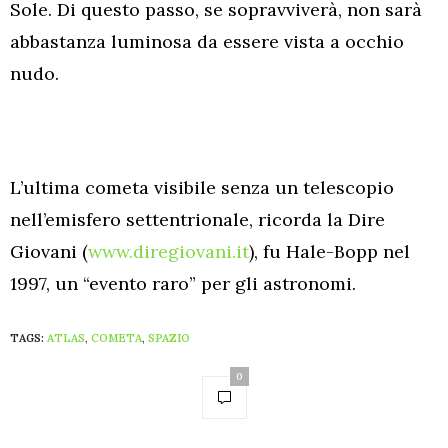
Sole. Di questo passo, se sopravviverà, non sarà
abbastanza luminosa da essere vista a occhio
nudo.
L’ultima cometa visibile senza un telescopio
nell’emisfero settentrionale, ricorda la Dire
Giovani (
www.diregiovani.it
), fu Hale-Bopp nel
1997, un “evento raro” per gli astronomi.
TAGS:
ATLAS
,
COMETA
,
SPAZIO
0