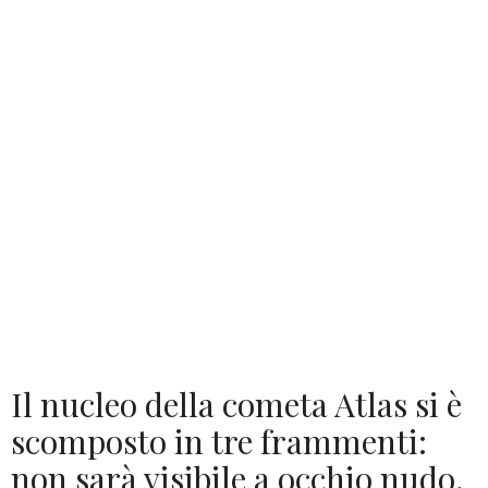
Il nucleo della cometa Atlas si è
scomposto in tre frammenti:
non sarà visibile a occhio nudo,