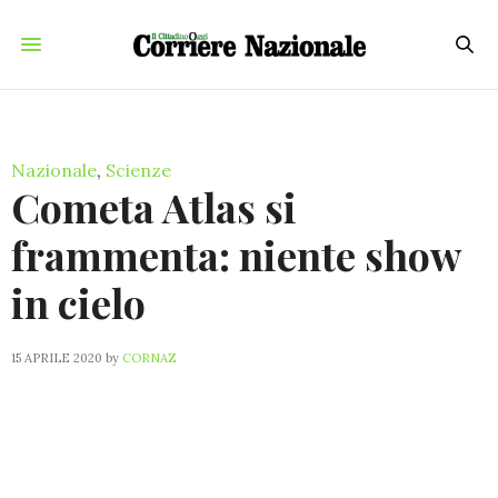
Nazionale
,
Scienze
Cometa Atlas si
frammenta: niente show
in cielo
15 APRILE 2020
by
CORNAZ