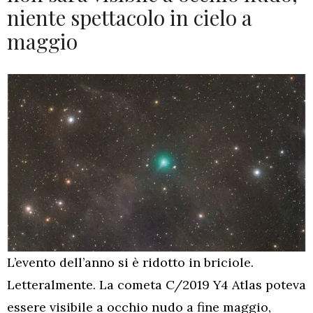
niente spettacolo in cielo a
maggio
L’evento dell’anno si è ridotto in briciole.
Letteralmente. La cometa C/2019 Y4 Atlas poteva
essere visibile a occhio nudo a fine maggio,