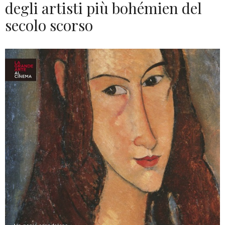
degli artisti più bohémien del
secolo scorso