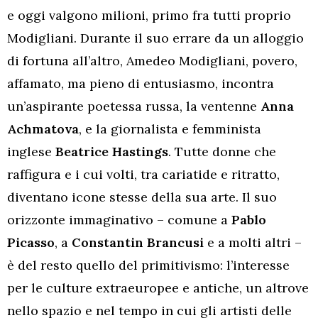
e oggi valgono milioni, primo fra tutti proprio
Modigliani. Durante il suo errare da un alloggio
di fortuna all’altro, Amedeo Modigliani, povero,
affamato, ma pieno di entusiasmo, incontra
un’aspirante poetessa russa, la ventenne
Anna
Achmatova
, e la giornalista e femminista
inglese
Beatrice Hastings
. Tutte donne che
raffigura e i cui volti, tra cariatide e ritratto,
diventano icone stesse della sua arte. Il suo
orizzonte immaginativo – comune a
Pablo
Picasso
, a
Constantin Brancusi
e a molti altri –
è del resto quello del primitivismo: l’interesse
per le culture extraeuropee e antiche, un altrove
nello spazio e nel tempo in cui gli artisti delle