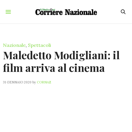
Nazionale
,
Spettacoli
Maledetto Modigliani: il
film arriva al cinema
31 GENNAIO 2020
by
CORNAZ