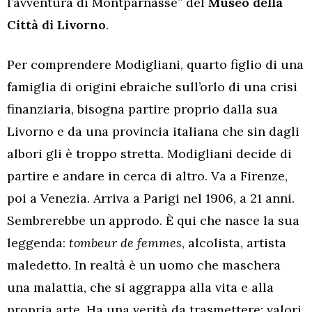
l’avventura di Montparnasse” del
Museo della
Città di Livorno
.
Per comprendere Modigliani, quarto figlio di una
famiglia di origini ebraiche sull’orlo di una crisi
finanziaria, bisogna partire proprio dalla sua
Livorno e da una provincia italiana che sin dagli
albori gli è troppo stretta. Modigliani decide di
partire e andare in cerca di altro. Va a Firenze,
poi a Venezia. Arriva a Parigi nel 1906, a 21 anni.
Sembrerebbe un approdo. È qui che nasce la sua
leggenda:
tombeur de femmes
, alcolista, artista
maledetto. In realtà è un uomo che maschera
una malattia, che si aggrappa alla vita e alla
propria arte. Ha una verità da trasmettere: valori