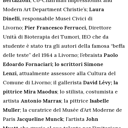
Bertazzoni
, Co-Chairman Impressionist and
Modern Art Department Christie’s;
Laura
Dinelli,
responsabile Musei Civici di
Livorno;
Pier Francesco Ferrucci,
Direttore
Unità di Bioterapia dei Tumori, IEO che da
studente è stato tra gli autori della famosa “beffa
delle teste” del 1984 a Livorno; l’ebraista
Paolo
Edoardo Fornaciari; lo scrittori
Simone
Lenzi,
attualmente assessore alla Cultura del
Comune di Livorno; il gallerista
David Lévy; la
pittrice
Mira Maodus
; lo stilista, costumista e
artista
Antonio Marras
; la pittrice
Isabelle
Muller
; la curatrice del Musée d’Art Moderne de
Paris
Jacqueline Munck
; l’artista
John