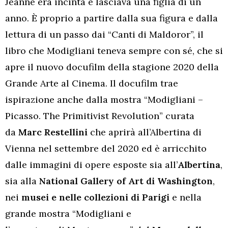
Jeanne era incinta e lasciava una figlia di un
anno. È proprio a partire dalla sua figura e dalla
lettura di un passo dai “Canti di Maldoror”, il
libro che Modigliani teneva sempre con sé, che si
apre il nuovo docufilm della stagione 2020 della
Grande Arte al Cinema. Il docufilm trae
ispirazione anche dalla mostra “Modigliani –
Picasso. The Primitivist Revolution” curata
da
Marc Restellini
che aprirà all’Albertina di
Vienna nel settembre del 2020 ed è arricchito
dalle immagini di opere esposte sia all’
Albertina
,
sia alla
National Gallery of Art di Washington
,
nei
musei e nelle collezioni di Parigi
e nella
grande mostra “Modigliani e