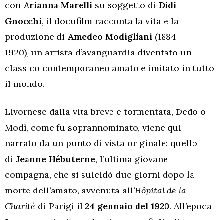
con
Arianna Marelli
su soggetto di
Didi
Gnocchi
, il docufilm racconta la vita e la
produzione di
Amedeo Modigliani
(1884-
1920), un artista d’avanguardia diventato un
classico contemporaneo amato e imitato in tutto
il mondo.
Livornese dalla vita breve e tormentata, Dedo o
Modì, come fu soprannominato, viene qui
narrato da un punto di vista originale: quello
di
Jeanne Hébuterne
, l’ultima giovane
compagna, che si suicidò due giorni dopo la
morte dell’amato, avvenuta all’
Hôpital de la
Charité
di Parigi il
24 gennaio del 1920
. All’epoca