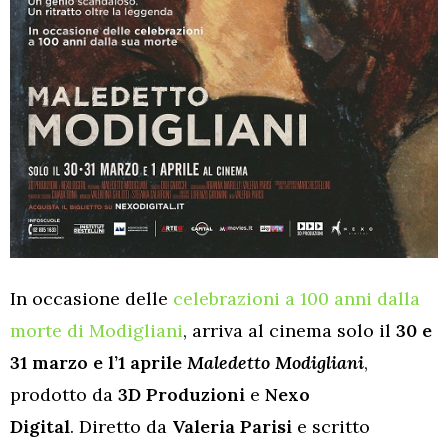
In occasione delle
celebrazioni a 100 anni dalla
morte di Modigliani
,
arriva al cinema solo il
30 e
31 marzo e l’1 aprile
Maledetto
Modigliani
,
prodotto da
3D Produzioni
e
Nexo
Digital
.
Diretto da
Valeria Parisi
e scritto