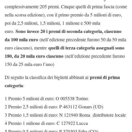
complessivamente 205 premi. Cinque quelli di prima fascia (come
nella scorsa edizione), con il primo premio da 5 milioni di euro,
poi da 2,5 milioni, 1,5 milioni, 1 milione e 500 mila
Sono invece 20 i premi di seconda categoria, ciascuno
euro.
da 100 mila euro
(nell’edizione precedente furono 50 da 50 mila
quelli di terza categoria assegnati sono
euro ciascuno), mentre
180, da 20 mila euro ciascuno
(nell’edizione precedente furono
150 da 25 mila euro l’uno)
premi di prima
Di seguito la classifica dei biglietti abbinati ai
categoria
:
1 Premio 5 milioni di euro: O 005538 Torino
2 Premio 2,5 milioni di euro: P 463112 Gonars (UD)
3 Premio 1,5 milioni di euro: N 121940 Roma distributore locale
4 Premio 1 milione di euro: C 127922 Lucca
5 Premio 0,5 milioni di euro: P 370303 Erba (CO)