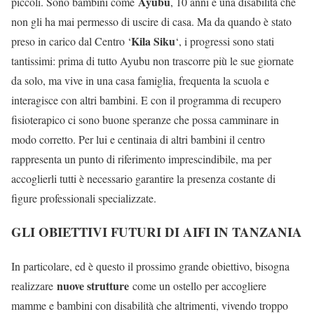
Ayubu
piccoli. Sono bambini come
, 10 anni e una disabilità che
non gli ha mai permesso di uscire di casa. Ma da quando è stato
Kila Siku
preso in carico dal Centro ‘
‘, i progressi sono stati
tantissimi: prima di tutto Ayubu non trascorre più le sue giornate
da solo, ma vive in una casa famiglia, frequenta la scuola e
interagisce con altri bambini. E con il programma di recupero
fisioterapico ci sono buone speranze che possa camminare in
modo corretto. Per lui e centinaia di altri bambini il centro
rappresenta un punto di riferimento imprescindibile, ma per
accoglierli tutti è necessario garantire la presenza costante di
figure professionali specializzate.
GLI OBIETTIVI FUTURI DI AIFI IN TANZANIA
In particolare, ed è questo il prossimo grande obiettivo, bisogna
nuove strutture
realizzare
come un ostello per accogliere
mamme e bambini con disabilità che altrimenti, vivendo troppo