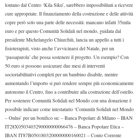
lontano dal Centro ‘Kila Siku’, sarebbero impossibilitati a ricevere
cure appropriate. Il finanziamento della costruzione e delle attività
copre però solo una parte delle necessità: mancano infatti 35mila
euro e per questo Comunità Solidali nel mondo, guidata dal
presidente Michelangelo Chiurchiù, lancia un appello a tutti i
fisioterapisti, visto anche l’avvicinarsi del Natale, per un
‘passaparola’ che possa sostenere il progetto. Un esempio? Con
50 euro si possono assicurare due mesi di interventi
socioriabilitativi completi per un bambino disabile, mentre
aumentando l’importo si può rendere sempre più economicamente
autonomo il Centro, fino a contribuire alla costruzione dell’ostello.
Per sostenere Comunità Solidali nel Mondo con una donazione è
possibile indicare come intestatario ‘Comunità Solidali nel Mondo
– Onlus’ per un bonifico su: – Banca Popolare di Milano – IBAN
IT28X0503403290000000066476 – Banca Popolare Etica –
IBAN IT87B0501803200000000160021 – Conto Corrente