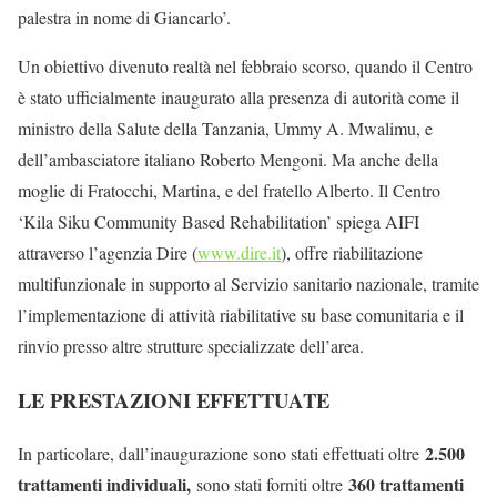
palestra in nome di Giancarlo’.
Un obiettivo divenuto realtà nel febbraio scorso, quando il Centro
è stato ufficialmente inaugurato alla presenza di autorità come il
ministro della Salute della Tanzania, Ummy A. Mwalimu, e
dell’ambasciatore italiano Roberto Mengoni. Ma anche della
moglie di Fratocchi, Martina, e del fratello Alberto. Il Centro
‘Kila Siku Community Based Rehabilitation’ spiega AIFI
attraverso l’agenzia Dire (
www.dire.it
), offre riabilitazione
multifunzionale in supporto al Servizio sanitario nazionale, tramite
l’implementazione di attività riabilitative su base comunitaria e il
rinvio presso altre strutture specializzate dell’area.
LE PRESTAZIONI EFFETTUATE
2.500
In particolare, dall’inaugurazione sono stati effettuati oltre
trattamenti individuali,
360 trattamenti
sono stati forniti oltre