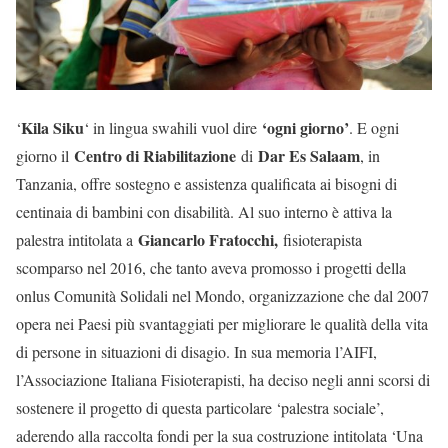
Kila Siku
‘ogni giorno’
‘
‘ in lingua swahili vuol dire
. E ogni
Centro di Riabilitazione
Dar Es Salaam
giorno il
di
, in
Tanzania, offre sostegno e assistenza qualificata ai bisogni di
centinaia di bambini con disabilità. Al suo interno è attiva la
Giancarlo Fratocchi,
palestra intitolata a
fisioterapista
scomparso nel 2016, che tanto aveva promosso i progetti della
onlus Comunità Solidali nel Mondo, organizzazione che dal 2007
opera nei Paesi più svantaggiati per migliorare le qualità della vita
di persone in situazioni di disagio. In sua memoria l’AIFI,
l’Associazione Italiana Fisioterapisti, ha deciso negli anni scorsi di
sostenere il progetto di questa particolare ‘palestra sociale’,
aderendo alla raccolta fondi per la sua costruzione intitolata ‘Una