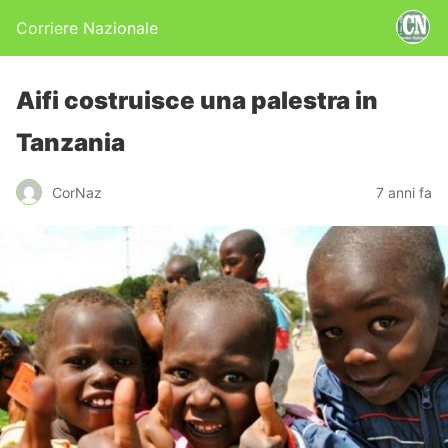
Corriere Nazionale
Aifi costruisce una palestra in
Tanzania
CorNaz
7 anni fa