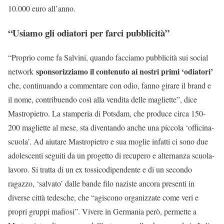
10.000 euro all’anno.
“Usiamo gli odiatori per farci pubblicità”
“Proprio come fa Salvini, quando facciamo pubblicità sui social
sponsorizziamo il contenuto ai nostri primi ‘odiatori’
network
che, continuando a commentare con odio, fanno girare il brand e
il nome, contribuendo così alla vendita delle magliette”, dice
Mastropietro. La stamperia di Potsdam, che produce circa 150-
200 magliette al mese, sta diventando anche una piccola ‘officina-
scuola’. Ad aiutare Mastropietro e sua moglie infatti ci sono due
adolescenti seguiti da un progetto di recupero e alternanza scuola-
lavoro. Si tratta di un ex tossicodipendente e di un secondo
ragazzo, ‘salvato’ dalle bande filo naziste ancora presenti in
diverse città tedesche, che “agiscono organizzate come veri e
propri gruppi mafiosi”. Vivere in Germania però, permette a