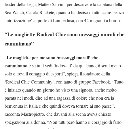
leader della Lega, Matteo Salvini, per descrivere la capitana della
Sea Watch, Carola Rackete, quando ha deciso di attraccare ‘senza
autorizzazione’ al porto di Lampedusa, con 42 migranti a bordo.
“Le magliette Radical Chic sono messaggi morali che
camminano”
Le magliette per me sono ‘messaggi morali’ che
“
camminano
e se tu li vedi ‘indossati’ da qualcuno, ti senti meno
solo e trovi il coraggio di esporti”, spiega il fondatore della
‘Radical Chic Community’, con tanto di gruppo Facebook. “Tutto
è iniziato quando un giorno ho visto una signora, anche molto
pacata nei modi, dire ad una ragazza di colore che non era la
benvenuta in Italia e che quindi doveva tornare al suo paese”,
racconta Mastropietro, che davanti alla scena aveva chiesto
spiegazioni alla donna. “Non tutti però hanno il coraggio di farlo,