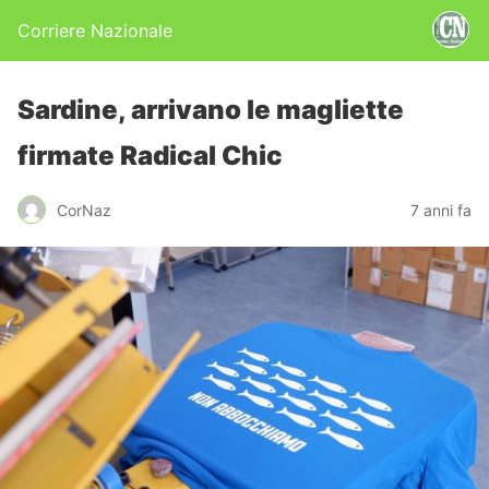
Corriere Nazionale
Sardine, arrivano le magliette
firmate Radical Chic
CorNaz
7 anni fa