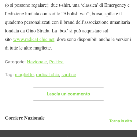
(o si possono regalare): due t-shirt, una ‘classica’ di Emergency e
l’edizione limitata con scritto “Abolish war”; borsa, spilla e il
quaderno personalizzati con il brand dell’associazione umanitaria
fondata da Gino Strada. La ‘box’ si può acquistare sul
sito
www.radical-chic.net
, dove sono disponibili anche le versioni
di tutte le altre magliette.
Categorie:
Nazionale
,
Politica
Tag:
magliette
,
radical chic
,
sardine
Lascia un commento
Corriere Nazionale
Torna in alto