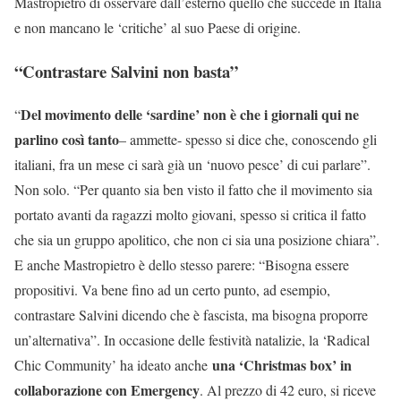
Mastropietro di osservare dall’esterno quello che succede in Italia
e non mancano le ‘critiche’ al suo Paese di origine.
“Contrastare Salvini non basta”
Del movimento delle ‘sardine’ non è che i giornali qui ne
“
parlino così tanto
– ammette- spesso si dice che, conoscendo gli
italiani, fra un mese ci sarà già un ‘nuovo pesce’ di cui parlare”.
Non solo. “Per quanto sia ben visto il fatto che il movimento sia
portato avanti da ragazzi molto giovani, spesso si critica il fatto
che sia un gruppo apolitico, che non ci sia una posizione chiara”.
E anche Mastropietro è dello stesso parere: “Bisogna essere
propositivi. Va bene fino ad un certo punto, ad esempio,
contrastare Salvini dicendo che è fascista, ma bisogna proporre
un’alternativa”. In occasione delle festività natalizie, la ‘Radical
una ‘Christmas box’ in
Chic Community’ ha ideato anche
collaborazione con Emergency
. Al prezzo di 42 euro, si riceve