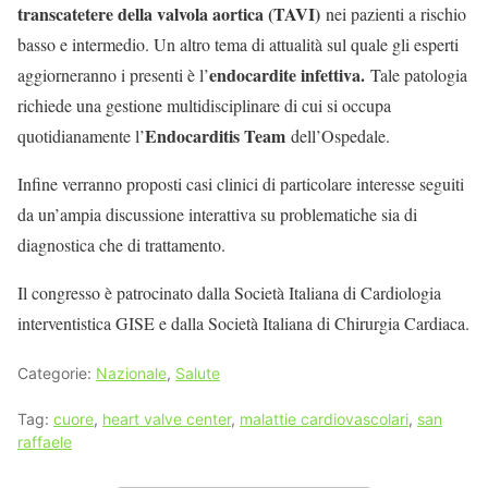
transcatetere della valvola aortica (TAVI)
nei pazienti a rischio
basso e intermedio. Un altro tema di attualità sul quale gli esperti
endocardite infettiva.
aggiorneranno i presenti è l’
Tale patologia
richiede una gestione multidisciplinare di cui si occupa
Endocarditis Team
quotidianamente l’
dell’Ospedale.
Infine verranno proposti casi clinici di particolare interesse seguiti
da un’ampia discussione interattiva su problematiche sia di
diagnostica che di trattamento.
Il congresso è patrocinato dalla Società Italiana di Cardiologia
interventistica GISE e dalla Società Italiana di Chirurgia Cardiaca.
Categorie:
Nazionale
,
Salute
Tag:
cuore
,
heart valve center
,
malattie cardiovascolari
,
san
raffaele