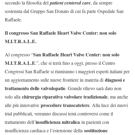
secondo la filosofia del
patient centered care
, da sempre
sostenuta dal Gruppo San Donato di cui fa parte Ospedale San
Raffaele.
Il congresso San Raffaele Heart Valve Center: non solo
M.I.T.R.A.L.E.
San Raffaele Heart Valve Center: non solo
Al congresso “
M.I.T.R.A.L.E
.”, che si terrà fino a oggi, presso il Centro
Congressi San Raffaele si riuniranno i maggiori esperti italiani per
diagnosi e
un aggiornamento sulle nuove frontiere in materia di
trattamento delle valvulopatie
. Grande rilievo sarà dato non
chirurgia riparativa valvolare tradizionale
solo alla
, ma anche
procedure transcatetere
alle più innovative
. Alla luce dei nuovi
trial pubblicati, verranno discussi temi controversi come il
insufficienza mitralica
trattamento dell’
in pazienti con
sostituzione
insufficienza cardiaca e l’estensione della