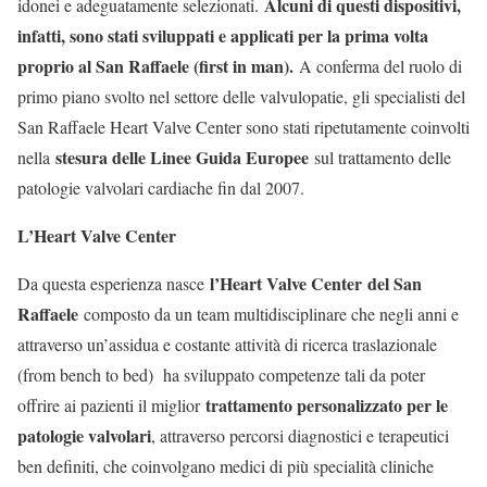
Alcuni di questi dispositivi,
idonei e adeguatamente selezionati.
infatti, sono stati sviluppati e applicati per la prima volta
proprio al San Raffaele (first in man).
A conferma del ruolo di
primo piano svolto nel settore delle valvulopatie, gli specialisti del
San Raffaele Heart Valve Center sono stati ripetutamente coinvolti
stesura delle Linee Guida Europee
nella
sul trattamento delle
patologie valvolari cardiache fin dal 2007.
L’Heart Valve Center
l’Heart Valve Center
del San
Da questa esperienza nasce
Raffaele
composto da un team multidisciplinare che negli anni e
attraverso un’assidua e costante attività di ricerca traslazionale
(from bench to bed) ha sviluppato competenze tali da poter
trattamento personalizzato per le
offrire ai pazienti il miglior
patologie valvolari
, attraverso percorsi diagnostici e terapeutici
ben definiti, che coinvolgano medici di più specialità cliniche