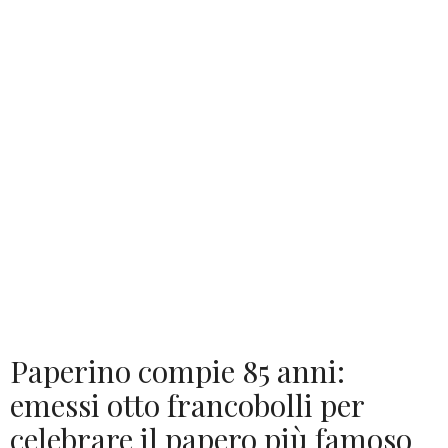
Paperino compie 85 anni:
emessi otto francobolli per
celebrare il papero più famoso