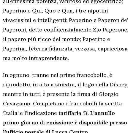
all’ennesima potenza, vanitoso ed egocentrico;
Paperino e Qui, Quo e Qua, i tre nipotini
vivacissimi e intelligenti; Paperino e Paperon de’
Paperoni, detto confidenzialmente Zio Paperone,
il papero più ricco del mondo; Paperino e
Paperina, l’eterna fidanzata, vezzosa, capricciosa
ma molto intraprendente.
In ognuno, tranne nel primo francobollo, è
riprodotto, in alto a sinistra, il logo della Disney,
mentre in tutti è presente la firma di Giorgio
Cavazzano. Completano i francobolli la scritta
‘Italia’ e l’indicazione tariffaria ‘B’.
L’annullo
primo giorno di emissione è disponibile presso
l’ufficio postale di Lucca Centro.