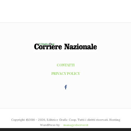
CONTATTI
PRIVACY POLICY
Copyright ©2016 - 2026, Editrice Grafic Coop. Tutti i diritti riservati. Hosting
WordPress by
managedserver.it