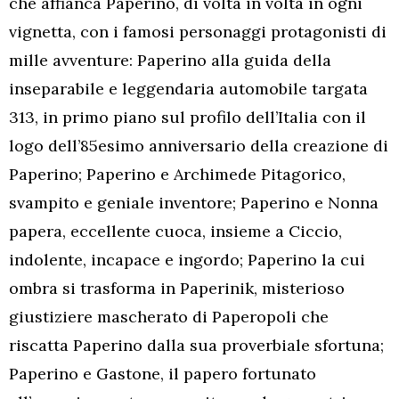
che affianca Paperino, di volta in volta in ogni
vignetta, con i famosi personaggi protagonisti di
mille avventure: Paperino alla guida della
inseparabile e leggendaria automobile targata
313, in primo piano sul profilo dell’Italia con il
logo dell’85esimo anniversario della creazione di
Paperino; Paperino e Archimede Pitagorico,
svampito e geniale inventore; Paperino e Nonna
papera, eccellente cuoca, insieme a Ciccio,
indolente, incapace e ingordo; Paperino la cui
ombra si trasforma in Paperinik, misterioso
giustiziere mascherato di Paperopoli che
riscatta Paperino dalla sua proverbiale sfortuna;
Paperino e Gastone, il papero fortunato