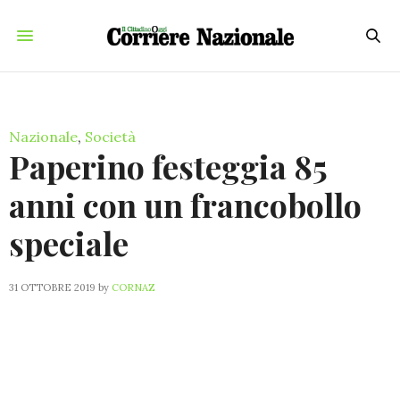
Nazionale
,
Società
Paperino festeggia 85
anni con un francobollo
speciale
31 OTTOBRE 2019
by
CORNAZ