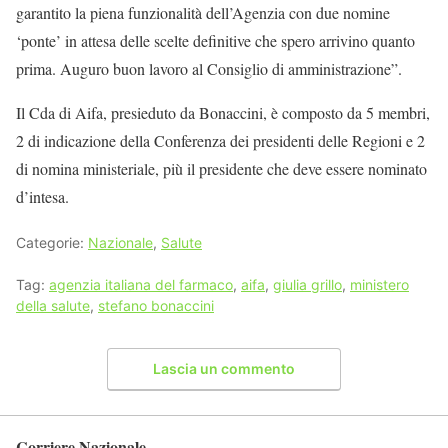
garantito la piena funzionalità dell’Agenzia con due nomine
‘ponte’ in attesa delle scelte definitive che spero arrivino quanto
prima. Auguro buon lavoro al Consiglio di amministrazione”.
Il Cda di Aifa, presieduto da Bonaccini, è composto da 5 membri,
2 di indicazione della Conferenza dei presidenti delle Regioni e 2
di nomina ministeriale, più il presidente che deve essere nominato
d’intesa.
Categorie:
Nazionale
,
Salute
Tag:
agenzia italiana del farmaco
,
aifa
,
giulia grillo
,
ministero
della salute
,
stefano bonaccini
Lascia un commento
Corriere Nazionale