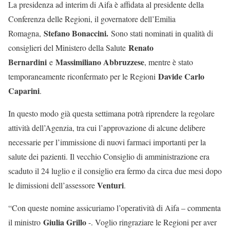
La presidenza ad interim di Aifa è affidata al presidente della
Conferenza delle Regioni, il governatore dell’Emilia
Stefano Bonaccini.
Romagna,
Sono stati nominati in qualità di
Renato
consiglieri del Ministero della Salute
Bernardini
Massimiliano Abbruzzese
e
, mentre è stato
Davide Carlo
temporaneamente riconfermato per le Regioni
Caparini
.
In questo modo già questa settimana potrà riprendere la regolare
attività dell’Agenzia, tra cui l’approvazione di alcune delibere
necessarie per l’immissione di nuovi farmaci importanti per la
salute dei pazienti. Il vecchio Consiglio di amministrazione era
scaduto il 24 luglio e il consiglio era fermo da circa due mesi dopo
Venturi
le dimissioni dell’assessore
.
“Con queste nomine assicuriamo l’operatività di Aifa – commenta
Giulia Grillo
il ministro
-. Voglio ringraziare le Regioni per aver