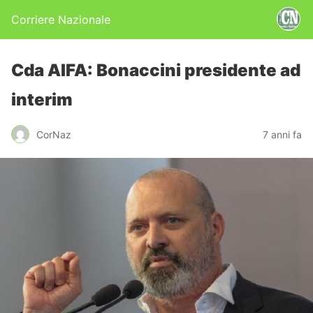
Corriere Nazionale
Cda AIFA: Bonaccini presidente ad
interim
CorNaz
7 anni fa