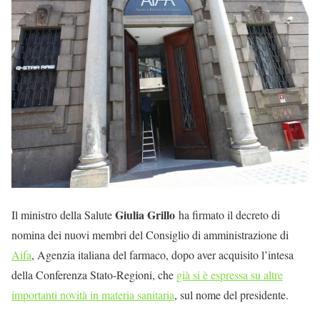
Giulia Grillo
Il ministro della Salute
ha firmato il decreto di
nomina dei nuovi membri del Consiglio di amministrazione di
Aifa
, Agenzia italiana del farmaco, dopo aver acquisito l’intesa
della Conferenza Stato-Regioni, che
già si è espressa su altre
importanti novità in materia sanitaria
, sul nome del presidente.