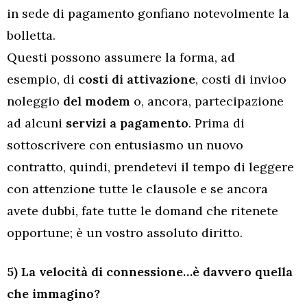
in sede di pagamento gonfiano notevolmente la
bolletta.
Questi possono assumere la forma, ad
esempio, di
costi di attivazione
, costi di invioo
noleggio
del modem
o, ancora, partecipazione
ad alcuni
servizi a pagamento
. Prima di
sottoscrivere con entusiasmo un nuovo
contratto, quindi, prendetevi il tempo di leggere
con attenzione tutte le clausole e se ancora
avete dubbi, fate tutte le domand che ritenete
opportune; è un vostro assoluto diritto.
5) La velocità di connessione…è davvero quella
che immagino?