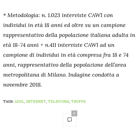
* Metodologia: n. 1.023 interviste CAWI con
individui in età 18 anni ed oltre su un campione
rappresentativo della popolazione italiana adulta in
età 18-74 anni + n.411 interviste CAWI ad un
campione di individui in età compresa fra 18 e 74
anni, rappresentativo della popolazione dell’area
metropolitana di Milano. Indagine condotta a
novembre 2018.
TAGS:
ADSL
,
INTERNET
,
TELEFONIA
,
TRUFFE
0