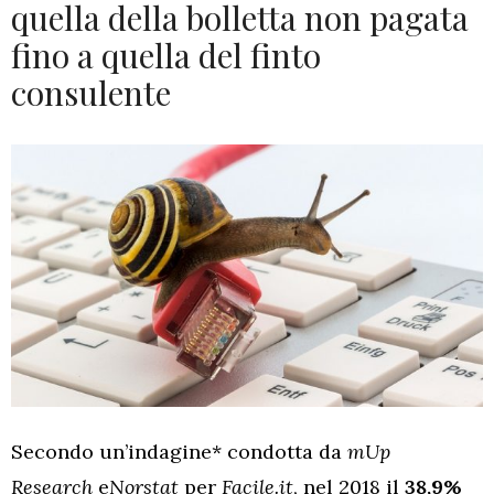
quella della bolletta non pagata
fino a quella del finto
consulente
Secondo un’indagine* condotta da
mUp
Research
e
Norstat
per
Facile.it
, nel 2018 il
38,9%