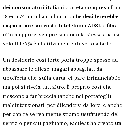
dei consumatori italiani
con età compresa fra i
18 ed i 74 anni ha dichiarato che
desidererebbe
risparmiare sui costi di telefonia ADSL
e fibra
ottica eppure, sempre secondo la stessa analisi,
solo il 15,7% è effettivamente riuscito a farlo.
Un desiderio così forte porta troppo spesso ad
abbassare le difese, magari abbagliati da
un’offerta che, sulla carta, ci pare irrinunciabile,
ma poi si rivela tutt’altro. È proprio così che
riescono a far breccia (anche nel portafogli) i
maleintenzionati; per difendersi da loro, e anche
per capire se realmente stiamo usufruendo del
servizio per cui paghiamo, Facile.it ha creato
un