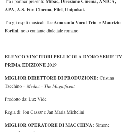
Mibac, Direzione Cinema, ANICA,
Tra i partner presenti:
APA, A.S. For. Cinema, Fitel, Unipolsai.
Le Amaranta Vocal Trio
Maurizio
Tra gli ospiti musicali:
, e
Fortini
, noto cantante dialettale romano.
ELENCO VINCITORI PELLICOLA D’ORO SERIE TV
PRIMA EDIZIONE 2019
MIGLIOR DIRETTORE DI PRODUZIONE:
Cristina
Tacchino –
Medici – The Magnificent
Prodotto da: Lux Vide
Regia di: Jon Cassar e Jan Maria Michelini
MIGLIOR OPERATORE DI MACCHINA:
Simone