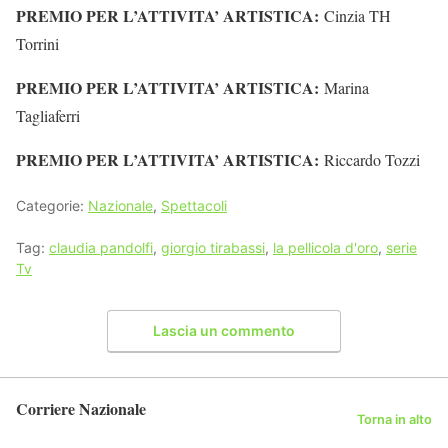
PREMIO PER L’ATTIVITA’ ARTISTICA:
Cinzia TH
Torrini
PREMIO PER L’ATTIVITA’ ARTISTICA:
Marina
Tagliaferri
PREMIO PER L’ATTIVITA’ ARTISTICA:
Riccardo Tozzi
Categorie:
Nazionale
,
Spettacoli
Tag:
claudia pandolfi
,
giorgio tirabassi
,
la pellicola d'oro
,
serie
Tv
Lascia un commento
Corriere Nazionale
Torna in alto