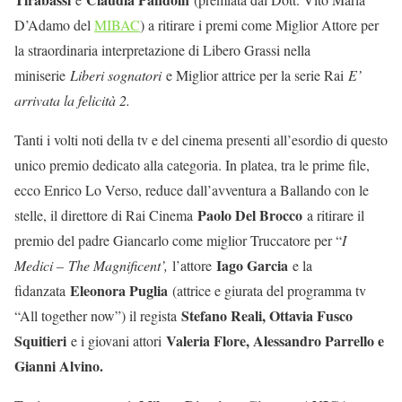
D’Adamo del
MIBAC
) a ritirare i premi come Miglior Attore per
la straordinaria interpretazione di Libero Grassi nella
miniserie
Liberi sognatori
e Miglior attrice per la serie Rai
E’
arrivata la felicità 2.
Tanti i volti noti della tv e del cinema presenti all’esordio di questo
unico premio dedicato alla categoria. In platea, tra le prime file,
ecco Enrico Lo Verso, reduce dall’avventura a Ballando con le
Paolo Del Brocco
stelle, il direttore di Rai Cinema
a ritirare il
premio del padre Giancarlo come miglior Truccatore per “
I
Iago Garcia
Medici –
The Magnificent’,
l’attore
e la
Eleonora Puglia
fidanzata
(attrice e giurata del programma tv
Stefano Reali, Ottavia Fusco
“All together now”) il regista
Squitieri
Valeria Flore, Alessandro Parrello e
e i giovani attori
Gianni Alvino.