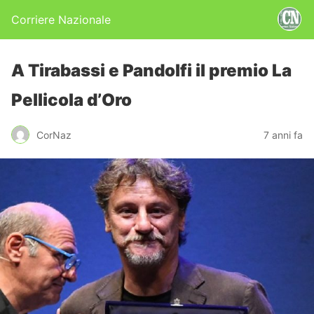
Corriere Nazionale
A Tirabassi e Pandolfi il premio La
Pellicola d’Oro
CorNaz
7 anni fa