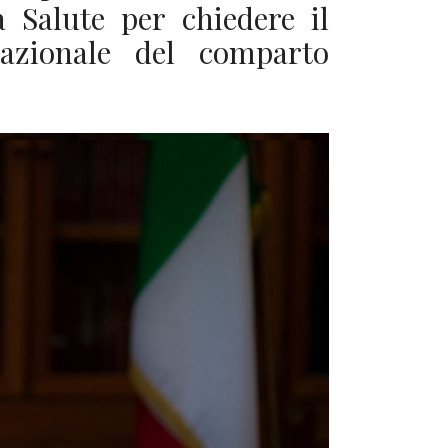
a Salute per chiedere il
azionale del comparto