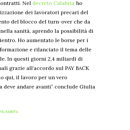
contratti. Nel
decreto Calabria
ho
izzazione dei lavoratori precari del
ento del blocco del turn-over che da
nella sanità, aprendo la possibilità di
ientro. Ho aumentato le borse per i
 formazione e rilanciato il tema delle
. In questi giorni 2,4 miliardi di
ali grazie all’accordo sul PAY BACK
 qui, il lavoro per un vero
na deve andare avanti” conclude Giulia
TE
,
SANITA