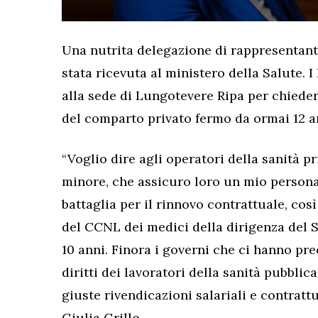
Una nutrita delegazione di rappresentanti 
stata ricevuta al ministero della Salute. 
alla sede di Lungotevere Ripa per chieder
del comparto privato fermo da ormai 12 a
“Voglio dire agli operatori della sanità pr
minore, che assicuro loro un mio persona
battaglia per il rinnovo contrattuale, cos
del CCNL dei medici della dirigenza del S
10 anni. Finora i governi che ci hanno pr
diritti dei lavoratori della sanità pubblic
giuste rivendicazioni salariali e contrattu
Giulia Grillo.