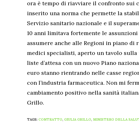
ora è tempo di riavviare il confronto sui 
inserito una norma che permette la stabil
Servizio sanitario nazionale e il superam
10 anni limitava fortemente le assunzioni 
assumere anche alle Regioni in piano di r
medici specialisti, aperto un tavolo sulla
liste d’attesa con un nuovo Piano nazionale
euro stanno rientrando nelle casse region
con l’industria farmaceutica. Non mi fermo
cambiamento positivo nella sanità italia
Grillo.
TAGS:
CONTRATTO
,
GIULIA GRILLO
,
MINISTERO DELLA SALU