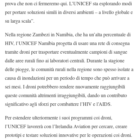
prova che non ci fermeremo qui. L’UNICEF sta esplorando modi
per portare soluzioni simili in diversi ambienti – a livello globale e
su larga scala”.
Nella regione Zambezi in Namibia, che ha un’alta percentuale di
HIV, l’UNICEF Namibia progetta di usare una rete di consegna
tramite droni per trasportare eventualmente campioni di sangue
dalle aree rurali fino ai laboratori centrali. Durante la stagione
delle piogge, le comunità rurali nella regione sono spesso isolate a
causa di inondazioni per un periodo di tempo che può arrivare a
sei mesi. I droni potrebbero rendere nuovamente raggiungibili
queste comunità altrimenti irraggiungibili, dando un contributo
significativo agli sforzi per combattere l’HIV e l’AIDS.
Per estendere ulteriormente i suoi programmi coi droni,
l’UNICEF lavorerà con l’Irelandia Aviation per cercare, creare
prototipi e testare soluzioni innovative per le operazioni coi droni.