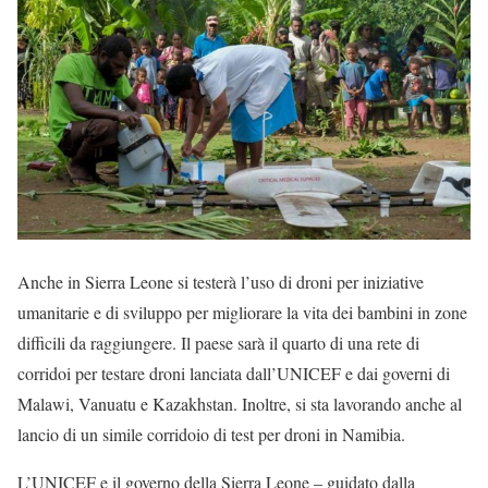
Anche in Sierra Leone si testerà l’uso di droni per iniziative
umanitarie e di sviluppo per migliorare la vita dei bambini in zone
difficili da raggiungere. Il paese sarà il quarto di una rete di
corridoi per testare droni lanciata dall’UNICEF e dai governi di
Malawi, Vanuatu e Kazakhstan. Inoltre, si sta lavorando anche al
lancio di un simile corridoio di test per droni in Namibia.
L’UNICEF e il governo della Sierra Leone – guidato dalla