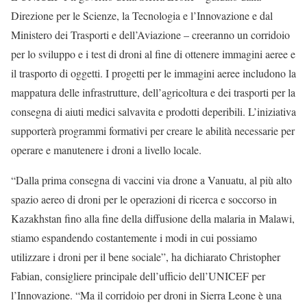
Direzione per le Scienze, la Tecnologia e l’Innovazione e dal
Ministero dei Trasporti e dell’Aviazione – creeranno un corridoio
per lo sviluppo e i test di droni al fine di ottenere immagini aeree e
il trasporto di oggetti. I progetti per le immagini aeree includono la
mappatura delle infrastrutture, dell’agricoltura e dei trasporti per la
consegna di aiuti medici salvavita e prodotti deperibili. L’iniziativa
supporterà programmi formativi per creare le abilità necessarie per
operare e manutenere i droni a livello locale.
“Dalla prima consegna di vaccini via drone a Vanuatu, al più alto
spazio aereo di droni per le operazioni di ricerca e soccorso in
Kazakhstan fino alla fine della diffusione della malaria in Malawi,
stiamo espandendo costantemente i modi in cui possiamo
utilizzare i droni per il bene sociale”, ha dichiarato Christopher
Fabian, consigliere principale dell’ufficio dell’UNICEF per
l’Innovazione. “Ma il corridoio per droni in Sierra Leone è una