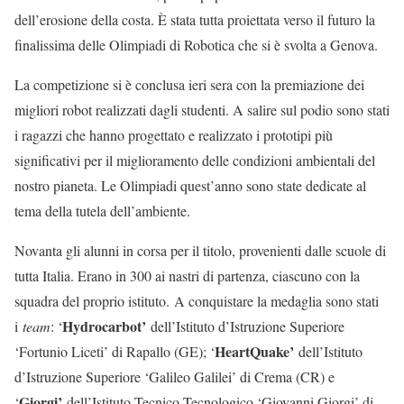
dell’erosione della costa. È stata tutta proiettata verso il futuro la
finalissima delle Olimpiadi di Robotica che si è svolta a Genova.
La competizione si è conclusa ieri sera con la premiazione dei
migliori robot realizzati dagli studenti. A salire sul podio sono stati
i ragazzi che hanno progettato e realizzato i prototipi più
significativi per il miglioramento delle condizioni ambientali del
nostro pianeta. Le Olimpiadi quest’anno sono state dedicate al
tema della tutela dell’ambiente.
Novanta gli alunni in corsa per il titolo, provenienti dalle scuole di
tutta Italia. Erano in 300 ai nastri di partenza, ciascuno con la
squadra del proprio istituto. A conquistare la medaglia sono stati
Hydrocarbot’
i
team
: ‘
dell’Istituto d’Istruzione Superiore
HeartQuake’
‘Fortunio Liceti’ di Rapallo (GE); ‘
dell’Istituto
d’Istruzione Superiore ‘Galileo Galilei’ di Crema (CR) e
Giorgi’
‘
dell’Istituto Tecnico Tecnologico ‘Giovanni Giorgi’ di