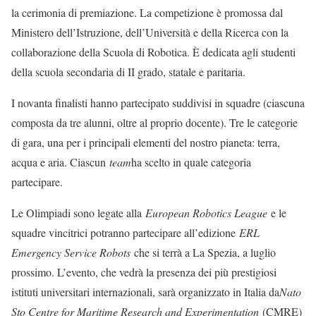
la cerimonia di premiazione. La competizione è promossa dal
Ministero dell’Istruzione, dell’Università e della Ricerca con la
collaborazione della Scuola di Robotica. È dedicata agli studenti
della scuola secondaria di II grado, statale e paritaria.
I novanta finalisti hanno partecipato suddivisi in squadre (ciascuna
composta da tre alunni, oltre al proprio docente). Tre le categorie
di gara, una per i principali elementi del nostro pianeta: terra,
acqua e aria. Ciascun
team
ha scelto in quale categoria
partecipare.
Le Olimpiadi sono legate alla
European Robotics League
e le
squadre vincitrici potranno partecipare all’edizione
ERL
Emergency Service Robots
che si terrà a La Spezia, a luglio
prossimo. L’evento, che vedrà la presenza dei più prestigiosi
istituti universitari internazionali, sarà organizzato in Italia da
Nato
Sto Centre for Maritime Research and Experimentation
(CMRE)