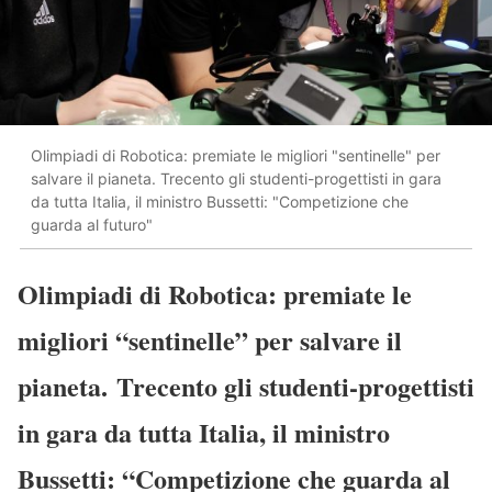
Olimpiadi di Robotica: premiate le migliori "sentinelle" per
salvare il pianeta. Trecento gli studenti-progettisti in gara
da tutta Italia, il ministro Bussetti: "Competizione che
guarda al futuro"
Olimpiadi di Robotica: premiate le
migliori “sentinelle” per salvare il
pianeta. Trecento gli studenti-progettisti
in gara da tutta Italia, il ministro
Bussetti: “Competizione che guarda al