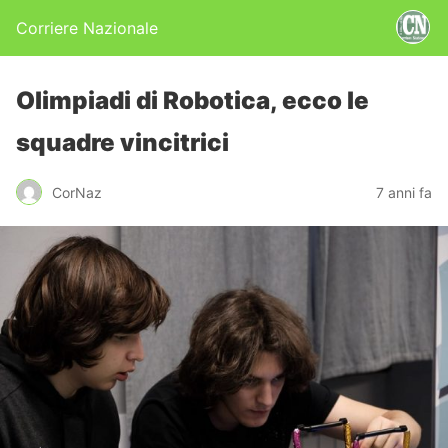
Corriere Nazionale
Olimpiadi di Robotica, ecco le
squadre vincitrici
CorNaz
7 anni fa