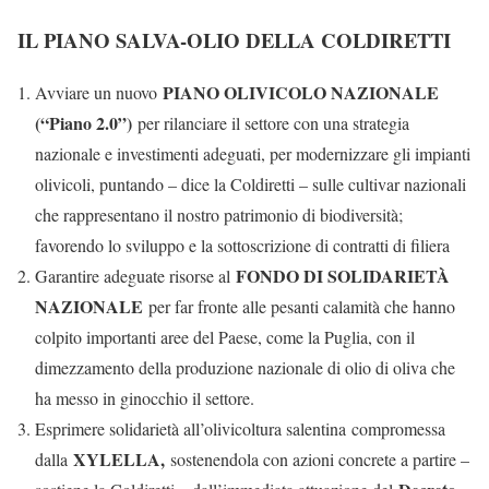
IL PIANO SALVA-OLIO DELLA COLDIRETTI
PIANO OLIVICOLO NAZIONALE
Avviare un nuovo
(“Piano 2.0”)
per rilanciare il settore con una strategia
nazionale e investimenti adeguati, per modernizzare gli impianti
olivicoli, puntando – dice la Coldiretti – sulle cultivar nazionali
che rappresentano il nostro patrimonio di biodiversità;
favorendo lo sviluppo e la sottoscrizione di contratti di filiera
FONDO DI SOLIDARIETÀ
Garantire adeguate risorse al
NAZIONALE
per far fronte alle pesanti calamità che hanno
colpito importanti aree del Paese, come la Puglia, con il
dimezzamento della produzione nazionale di olio di oliva che
ha messo in ginocchio il settore.
Esprimere solidarietà all’olivicoltura salentina
compromessa
XYLELLA,
dalla
sostenendola con azioni concrete a partire –