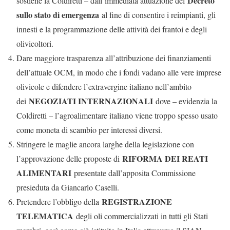
Decreto
sostiene la Coldiretti – dall’immediata attuazione del
sullo stato di emergenza
al fine di consentire i reimpianti, gli
innesti e la programmazione delle attività dei frantoi e degli
olivicoltori.
Dare maggiore trasparenza all’attribuzione dei finanziamenti
dell’attuale OCM, in modo che i fondi vadano alle vere imprese
olivicole e difendere l’extravergine italiano nell’ambito
NEGOZIATI INTERNAZIONALI
dei
dove – evidenzia la
Coldiretti – l’agroalimentare italiano viene troppo spesso usato
come moneta di scambio per interessi diversi.
Stringere le maglie ancora larghe della legislazione con
RIFORMA DEI REATI
l’approvazione delle proposte di
ALIMENTARI
presentate dall’apposita Commissione
presieduta da Giancarlo Caselli.
REGISTRAZIONE
Pretendere l’obbligo della
TELEMATICA
degli oli commercializzati in tutti gli Stati