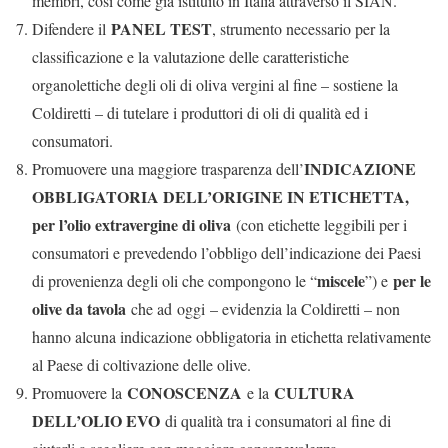
membri, così come già istituito in Italia attraverso il SIAN.
PANEL TEST
Difendere il
, strumento necessario per la
classificazione e la valutazione delle caratteristiche
organolettiche degli oli di oliva vergini al fine – sostiene la
Coldiretti – di tutelare i produttori di oli di qualità ed i
consumatori.
INDICAZIONE
Promuovere una maggiore trasparenza dell’
OBBLIGATORIA DELL’ORIGINE IN ETICHETTA,
per l’olio extravergine di oliva
(con etichette leggibili per i
consumatori e prevedendo l’obbligo dell’indicazione dei Paesi
miscele
per le
di provenienza degli oli che compongono le “
”) e
olive da tavola
che ad oggi – evidenzia la Coldiretti – non
hanno alcuna indicazione obbligatoria in etichetta relativamente
al Paese di coltivazione delle olive.
CONOSCENZA
CULTURA
Promuovere la
e la
DELL’OLIO EVO
di qualità tra i consumatori al fine di