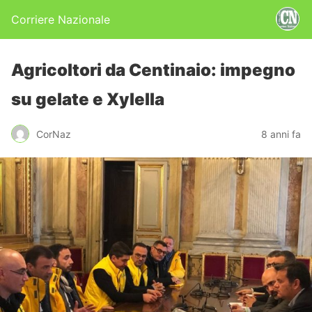
Corriere Nazionale
Agricoltori da Centinaio: impegno
su gelate e Xylella
CorNaz
8 anni fa