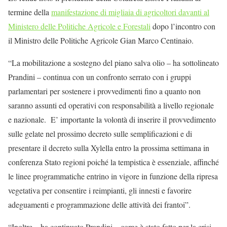
termine della
manifestazione di migliaia di agricoltori davanti al
Ministero delle Politiche Agricole e Forestali
dopo l’incontro con
il Ministro delle Politiche Agricole Gian Marco Centinaio.
“La mobilitazione a sostegno del piano salva olio – ha sottolineato
Prandini – continua con un confronto serrato con i gruppi
parlamentari per sostenere i provvedimenti fino a quanto non
saranno assunti ed operativi con responsabilità a livello regionale
e nazionale. E’ importante la volontà di inserire il provvedimento
sulle gelate nel prossimo decreto sulle semplificazioni e di
presentare il decreto sulla Xylella entro la prossima settimana in
conferenza Stato regioni poiché la tempistica è essenziale, affinché
le linee programmatiche entrino in vigore in funzione della ripresa
vegetativa per consentire i reimpianti, gli innesti e favorire
adeguamenti e programmazione delle attività dei frantoi”.
“Inoltre – ha continuato Prandini – come è stato fatto per la crisi