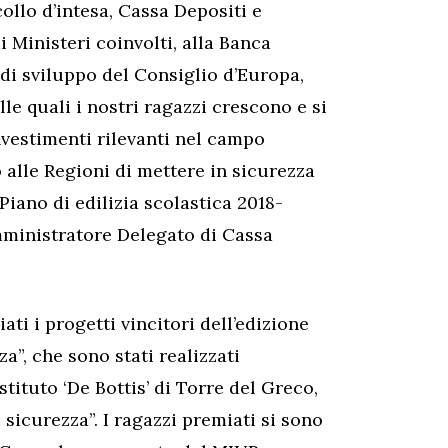
ollo d’intesa, Cassa Depositi e
i Ministeri coinvolti, alla Banca
 di sviluppo del Consiglio d’Europa,
le quali i nostri ragazzi crescono e si
investimenti rilevanti nel campo
o alle Regioni di mettere in sicurezza
Piano di edilizia scolastica 2018-
mministratore Delegato di Cassa
ti i progetti vincitori dell’edizione
a”, che sono stati realizzati
Istituto ‘De Bottis’ di Torre del Greco,
 sicurezza”. I ragazzi premiati si sono