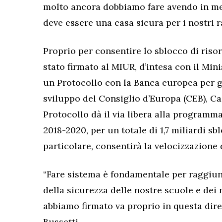
molto ancora dobbiamo fare avendo in men
deve essere una casa sicura per i nostri r
Proprio per consentire lo sblocco di risors
stato firmato al MIUR, d’intesa con il Min
un Protocollo con la Banca europea per gli
sviluppo del Consiglio d’Europa (CEB), Cas
Protocollo dà il via libera alla programma
2018-2020, per un totale di 1,7 miliardi sb
particolare, consentirà la velocizzazione
“Fare sistema è fondamentale per raggiun
della sicurezza delle nostre scuole e dei n
abbiamo firmato va proprio in questa dire
Bussetti.