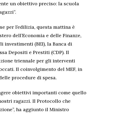
te un obiettivo preciso: la scuola
agazzi”.
e per l’edilizia, questa mattina è
istero dell’Economia e delle Finanze,
 investimenti (BEI), la Banca di
sa Depositi e Prestiti (CDP). Il
zione triennale per gli interventi
loccati. Il coinvolgimento del MEF, in
 delle procedure di spesa.
gere obiettivi importanti come quello
ostri ragazzi. Il Protocollo che
zione”, ha aggiunto il Ministro