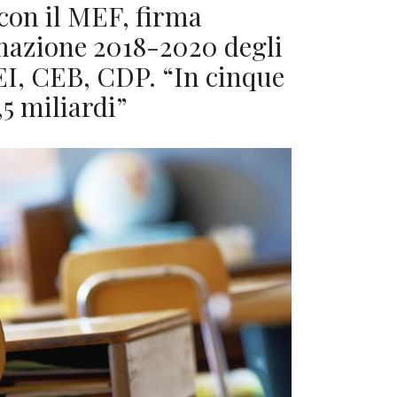
 con il MEF, firma
mazione 2018-2020 degli
BEI, CEB, CDP. “In cinque
,5 miliardi”