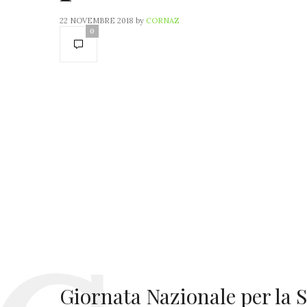
22 NOVEMBRE 2018
by
CORNAZ
0
Giornata Nazionale per la S