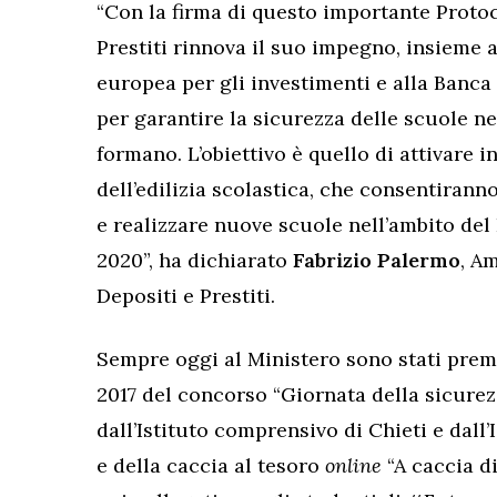
“Con la firma di questo importante Protoc
Prestiti rinnova il suo impegno, insieme a
europea per gli investimenti e alla Banca
per garantire la sicurezza delle scuole nel
formano. L’obiettivo è quello di attivare 
dell’edilizia scolastica, che consentirann
e realizzare nuove scuole nell’ambito del 
2020”, ha dichiarato
Fabrizio Palermo
, A
Depositi e Prestiti.
Sempre oggi al Ministero sono stati premia
2017 del concorso “Giornata della sicurezz
dall’Istituto comprensivo di Chieti e dall’
e della caccia al tesoro
online
“A caccia di