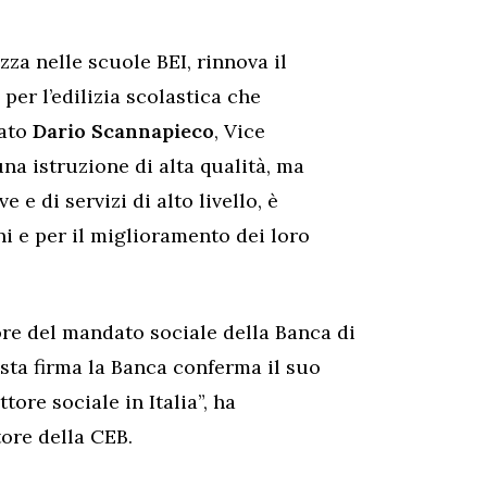
zza nelle scuole BEI, rinnova il
per l’edilizia scolastica che
eato
Dario Scannapieco
, Vice
una istruzione di alta qualità, ma
 e di servizi di alto livello, è
ni e per il miglioramento dei loro
uore del mandato sociale della Banca di
sta firma la Banca conferma il suo
tore sociale in Italia”, ha
ore della CEB.