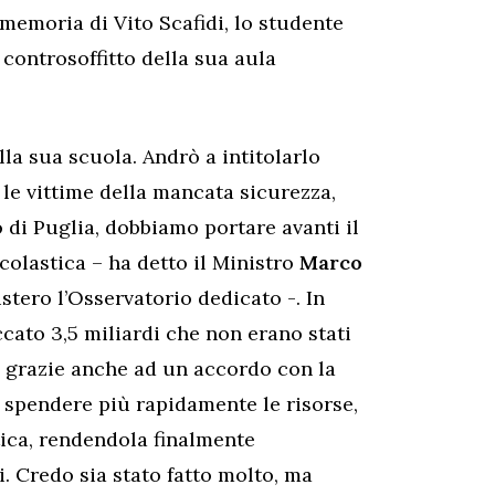
n memoria di Vito Scafidi, lo studente
 controsoffitto della sua aula
lla sua scuola. Andrò a intitolarlo
le vittime della mancata sicurezza,
 di Puglia, dobbiamo portare avanti il
colastica – ha detto il Ministro
Marco
stero l’Osservatorio dedicato -. In
cato 3,5 miliardi che non erano stati
e, grazie anche ad un accordo con la
 spendere più rapidamente le risorse,
stica, rendendola finalmente
ni. Credo sia stato fatto molto, ma