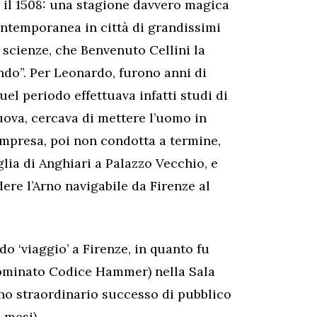
e il 1508: una stagione davvero magica
contemporanea in città di grandissimi
e scienze, che Benvenuto Cellini la
ndo”. Per Leonardo, furono anni di
 quel periodo effettuava infatti studi di
ova, cercava di mettere l’uomo in
impresa, poi non condotta a termine,
glia di Anghiari a Palazzo Vecchio, e
ere l’Arno navigabile da Firenze al
do ‘viaggio’ a Firenze, in quanto fu
ominato Codice Hammer) nella Sala
uno straordinario successo di pubblico
 mesi).