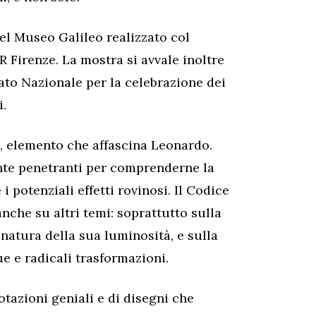
del Museo Galileo realizzato col
 Firenze. La mostra si avvale inoltre
ato Nazionale per la celebrazione dei
i.
ua, elemento che affascina Leonardo.
ente penetranti per comprenderne la
i potenziali effetti rovinosi. Il Codice
anche su altri temi: soprattutto sulla
natura della sua luminosità, e sulla
ue e radicali trasformazioni.
otazioni geniali e di disegni che