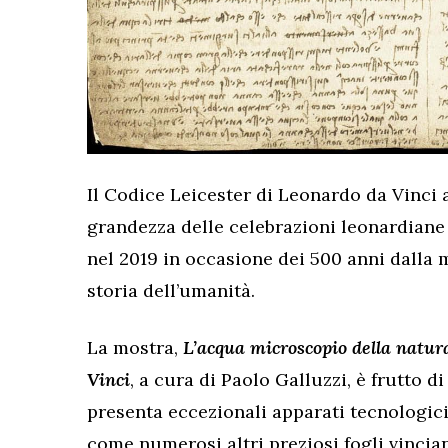
Il Codice Leicester di Leonardo da Vinci
grandezza delle celebrazioni leonardiane
nel 2019 in occasione dei 500 anni dalla 
storia dell’umanità.
La mostra,
L’acqua microscopio della natura
Vinci
, a cura di Paolo Galluzzi, è frutto d
presenta eccezionali apparati tecnologici
come numerosi altri preziosi fogli vincian