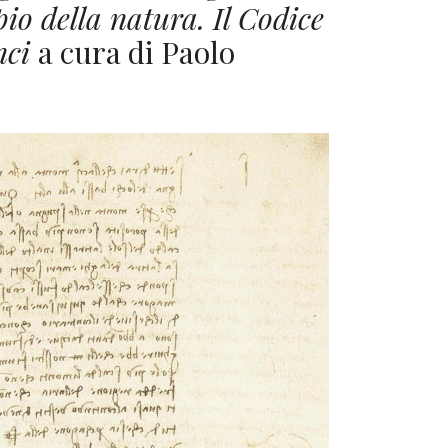
io della natura. Il Codice
nci
a cura di Paolo