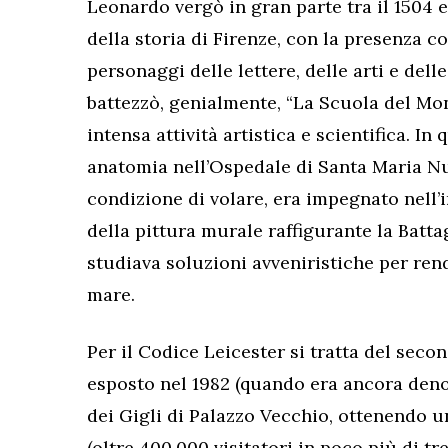
Leonardo vergò in gran parte tra il 1504 
della storia di Firenze, con la presenza 
personaggi delle lettere, delle arti e dell
battezzò, genialmente, “La Scuola del Mo
intensa attività artistica e scientifica. In
anatomia nell’Ospedale di Santa Maria Nu
condizione di volare, era impegnato nell’
della pittura murale raffigurante la Batta
studiava soluzioni avveniristiche per rend
mare.
Per il Codice Leicester si tratta del secon
esposto nel 1982 (quando era ancora den
dei Gigli di Palazzo Vecchio, ottenendo 
(oltre 400.000 visitatori in poco più di tre