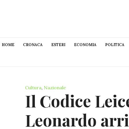
HOME
CRONACA
ESTERI
ECONOMIA
POLITICA
Cultura
,
Nazionale
Il Codice Leic
Leonardo arriv