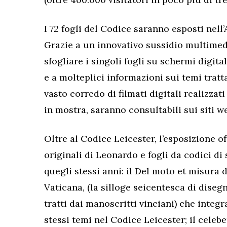
I 72 fogli del Codice saranno esposti nell
Grazie a un innovativo sussidio multimedia
sfogliare i singoli fogli su schermi digital
e a molteplici informazioni sui temi tratt
vasto corredo di filmati digitali realizzati
in mostra, saranno consultabili sui siti w
Oltre al Codice Leicester, l’esposizione o
originali di Leonardo e fogli da codici di 
quegli stessi anni: il Del moto et misura 
Vaticana, (la silloge seicentesca di diseg
tratti dai manoscritti vinciani) che integra
stessi temi nel Codice Leicester; il celebe