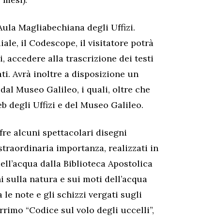
’Aula Magliabechiana degli Uffizi.
le, il Codescope, il visitatore potrà
i, accedere alla trascrizione dei testi
ati. Avrà inoltre a disposizione un
 dal Museo Galileo, i quali, oltre che
eb degli Uffizi e del Museo Galileo.
ffre alcuni spettacolari disegni
straordinaria importanza, realizzati in
dell’acqua dalla Biblioteca Apostolica
ni sulla natura e sui moti dell’acqua
 le note e gli schizzi vergati sugli
rrimo “Codice sul volo degli uccelli”,