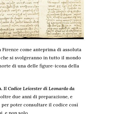
 a Firenze come anteprima di assoluta
 che si svolgeranno in tutto il mondo
morte di una delle figure-icona della
. Il Codice Leicester di Leonardo da
i oltre due anni di preparazione, e
 per poter consultare il codice così
i, e non solo.