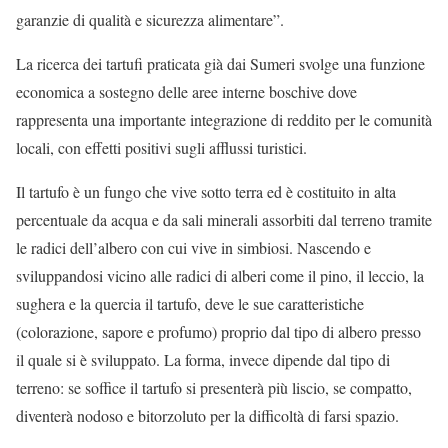
garanzie di qualità e sicurezza alimentare”.
La ricerca dei tartufi praticata già dai Sumeri svolge una funzione
economica a sostegno delle aree interne boschive dove
rappresenta una importante integrazione di reddito per le comunità
locali, con effetti positivi sugli afflussi turistici.
Il tartufo è un fungo che vive sotto terra ed è costituito in alta
percentuale da acqua e da sali minerali assorbiti dal terreno tramite
le radici dell’albero con cui vive in simbiosi. Nascendo e
sviluppandosi vicino alle radici di alberi come il pino, il leccio, la
sughera e la quercia il tartufo, deve le sue caratteristiche
(colorazione, sapore e profumo) proprio dal tipo di albero presso
il quale si è sviluppato. La forma, invece dipende dal tipo di
terreno: se soffice il tartufo si presenterà più liscio, se compatto,
diventerà nodoso e bitorzoluto per la difficoltà di farsi spazio.