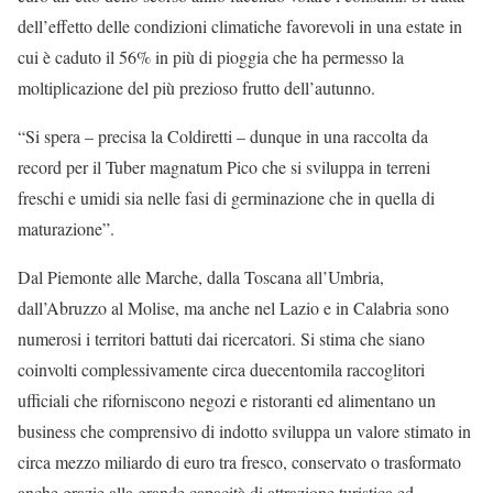
dell’effetto delle condizioni climatiche favorevoli in una estate in
cui è caduto il 56% in più di pioggia che ha permesso la
moltiplicazione del più prezioso frutto dell’autunno.
“Si spera – precisa la Coldiretti – dunque in una raccolta da
record per il Tuber magnatum Pico che si sviluppa in terreni
freschi e umidi sia nelle fasi di germinazione che in quella di
maturazione”.
Dal Piemonte alle Marche, dalla Toscana all’Umbria,
dall’Abruzzo al Molise, ma anche nel Lazio e in Calabria sono
numerosi i territori battuti dai ricercatori. Si stima che siano
coinvolti complessivamente circa duecentomila raccoglitori
ufficiali che riforniscono negozi e ristoranti ed alimentano un
business che comprensivo di indotto sviluppa un valore stimato in
circa mezzo miliardo di euro tra fresco, conservato o trasformato
anche grazie alla grande capacità di attrazione turistica ed