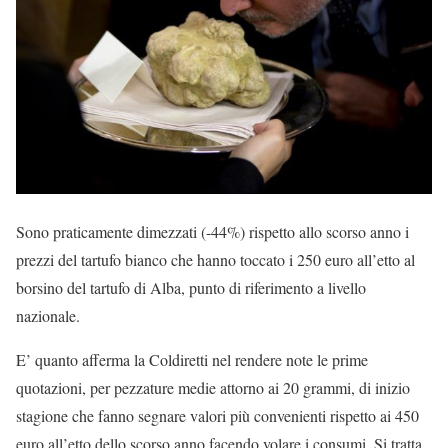
Sono praticamente dimezzati (-44%) rispetto allo scorso anno i
prezzi del tartufo bianco che hanno toccato i 250 euro all’etto al
borsino del tartufo di Alba, punto di riferimento a livello
nazionale.
E’ quanto afferma la Coldiretti nel rendere note le prime
quotazioni, per pezzature medie attorno ai 20 grammi, di inizio
stagione che fanno segnare valori più convenienti rispetto ai 450
euro all’etto dello scorso anno facendo volare i consumi. Si tratta