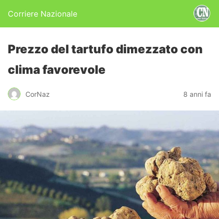
Corriere Nazionale
Prezzo del tartufo dimezzato con
clima favorevole
CorNaz
8 anni fa