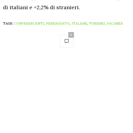
di italiani e +2,2% di stranieri.
TAGS:
CONFESERCENTI
,
FERRAGOSTO
,
ITALIANI
,
TURISMO
,
VACANZE
0