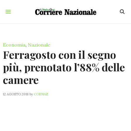
Economia
,
Nazionale
Ferragosto con il segno
più, prenotato l’88% delle
camere
12 AGOSTO 2018
by
CORNAZ