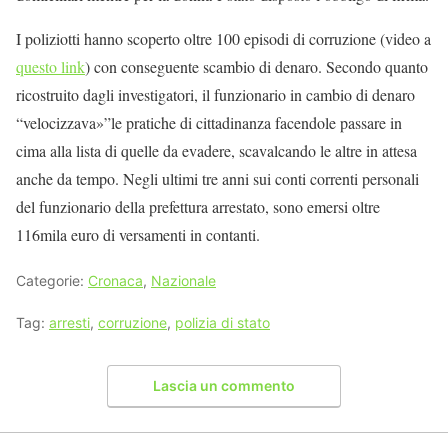
I poliziotti hanno scoperto oltre 100 episodi di corruzione (video a
questo link
) con conseguente scambio di denaro. Secondo quanto
ricostruito dagli investigatori, il funzionario in cambio di denaro
“velocizzava»”le pratiche di cittadinanza facendole passare in
cima alla lista di quelle da evadere, scavalcando le altre in attesa
anche da tempo. Negli ultimi tre anni sui conti correnti personali
del funzionario della prefettura arrestato, sono emersi oltre
116mila euro di versamenti in contanti.
Categorie:
Cronaca
,
Nazionale
Tag:
arresti
,
corruzione
,
polizia di stato
Lascia un commento