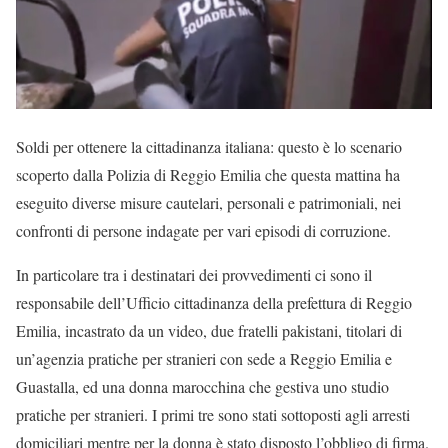
Soldi per ottenere la cittadinanza italiana: questo è lo scenario
scoperto dalla Polizia di Reggio Emilia che questa mattina ha
eseguito diverse misure cautelari, personali e patrimoniali, nei
confronti di persone indagate per vari episodi di corruzione.
In particolare tra i destinatari dei provvedimenti ci sono il
responsabile dell’Ufficio cittadinanza della prefettura di Reggio
Emilia, incastrato da un video, due fratelli pakistani, titolari di
un’agenzia pratiche per stranieri con sede a Reggio Emilia e
Guastalla, ed una donna marocchina che gestiva uno studio
pratiche per stranieri. I primi tre sono stati sottoposti agli arresti
domiciliari mentre per la donna è stato disposto l’obbligo di firma.