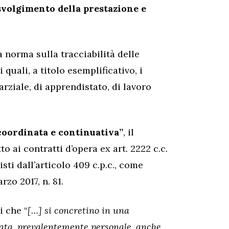
svolgimento della prestazione e
a norma sulla tracciabilità delle
 quali, a titolo esemplificativo, i
rziale, di apprendistato, di lavoro
coordinata e continuativa”
, il
o ai contratti d’opera ex art. 2222 c.c.
sti dall’articolo 409 c.p.c., come
rzo 2017, n. 81.
i che “
[…] si concretino in una
nata, prevalentemente personale, anche