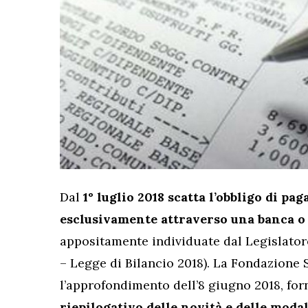
Dal
1° luglio 2018 scatta l’obbligo di p
esclusivamente attraverso una banca o 
appositamente individuate dal Legislatore (a
– Legge di Bilancio 2018). La Fondazione 
l’approfondimento dell’8 giugno 2018, for
riepilogativo delle novità e delle moda