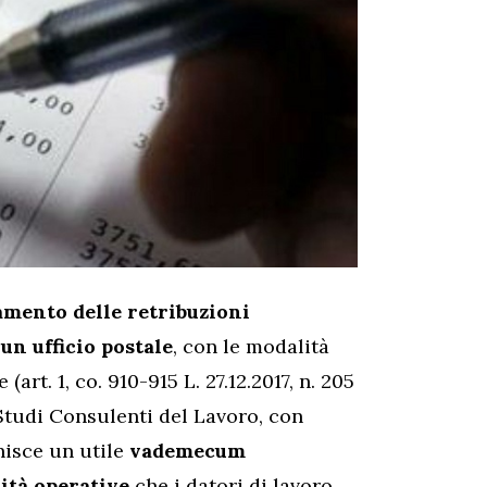
agamento delle retribuzioni
un ufficio postale
, con le modalità
rt. 1, co. 910-915 L. 27.12.2017, n. 205
Studi Consulenti del Lavoro, con
nisce un utile
vademecum
lità operative
che i datori di lavoro