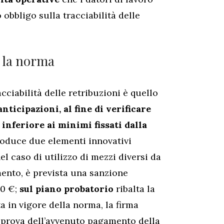
bbligo sulla tracciabilità delle
: la norma
ciabilità delle retribuzioni è quello
nticipazioni, al fine di verificare
inferiore ai minimi fissati dalla
roduce due elementi innovativi
nel caso di utilizzo di mezzi diversi da
mento, è prevista una sanzione
00 €;
sul piano probatorio
ribalta la
a in vigore della norma, la firma
 prova dell’avvenuto pagamento della