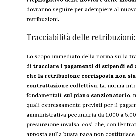
dovranno seguire per adempiere al nuovo o
retribuzioni.
Tracciabilità delle retribuzioni
Lo scopo immediato della norma sulla trac
di
tracciare i pagamenti di stipendi ed a
che la retribuzione corrisposta non sia 
contrattazione collettiva
. La norma int
fondamentali:
sul piano sanzionatorio
, 
quali espressamente previsti per il paga
amministrativa pecuniaria da 1.000 a 5.0
presunzione invalsa, così che, con l’entrat
apposta sulla busta paga non costituisce