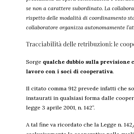
se non a carattere subordinato. La collabor
rispetto delle modalità di coordinamento sta
collaboratore organizza autonomamente l’att
Tracciabilità delle retribuzioni: le coop
Sorge
qualche dubbio sulla previsione 
lavoro con i soci di cooperativa
.
Il citato comma 912 prevede infatti che so
instaurati in qualsiasi forma dalle coopera
legge 3 aprile 2001, n. 142”.
A tal fine va ricordato che la Legge n. 