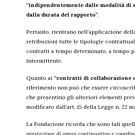
“indipendentemente dalle modalità di 
dalla durata del rapporto”
.
Pertanto, rientrano nell’applicazione dell
retribuzioni tutte le tipologie contrattuali
contratti a tempo determinato, a tempo pa
intermittente.
Quanto ai
“contratti di collaborazione 
riferimento non può che essere circoscritt
che presentino gli ulteriori elementi previ
modificato dall’art. 15 della Legge n. 22 ma
La Fondazione ricorda che sono tali quell
prestazione di opera continuativa e coordi