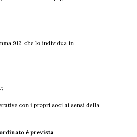
omma 912, che lo individua in
e;
erative con i propri soci ai sensi della
bordinato è prevista