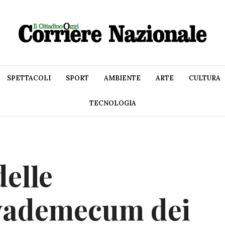
SPETTACOLI
SPORT
AMBIENTE
ARTE
CULTURA
TECNOLOGIA
delle
 vademecum dei