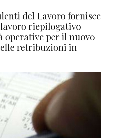
enti del Lavoro fornisce
lavoro riepilogativo
à operative per il nuovo
delle retribuzioni in