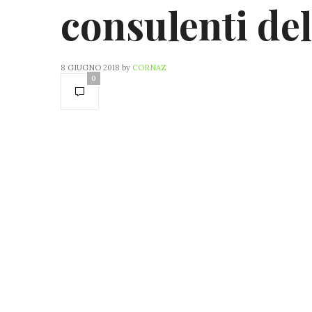
consulenti del
8 GIUGNO 2018
by
CORNAZ
0