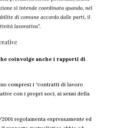
azione si intende coordinata quando, nel
bilite di comune accordo dalle parti, il
ività lavorativa
”.
erative
che coinvolge anche i rapporti di
no compresi i “contratti di lavoro
tive con i propri soci, ai sensi della
142/2001 regolamenta espressamente ed