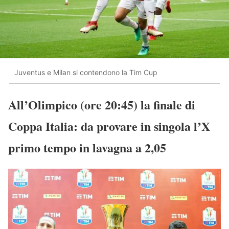
Juventus e Milan si contendono la Tim Cup
All’Olimpico (ore 20:45) la finale di
Coppa Italia: da provare in singola l’X
primo tempo in lavagna a 2,05