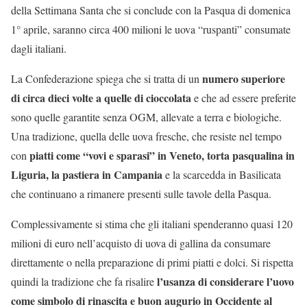
della Settimana Santa che si conclude con la Pasqua di domenica
1° aprile, saranno circa 400 milioni le uova “ruspanti” consumate
dagli italiani.
numero superiore
La Confederazione spiega che si tratta di un
di circa dieci volte a quelle di cioccolata
e che ad essere preferite
sono quelle garantite senza OGM, allevate a terra e biologiche.
Una tradizione, quella delle uova fresche, che resiste nel tempo
piatti come “vovi e sparasi” in Veneto, torta pasqualina in
con
Liguria, la pastiera in Campania
e la scarcedda in Basilicata
che continuano a rimanere presenti sulle tavole della Pasqua.
Complessivamente si stima che gli italiani spenderanno quasi 120
milioni di euro nell’acquisto di uova di gallina da consumare
direttamente o nella preparazione di primi piatti e dolci. Si rispetta
l’usanza di considerare l’uovo
quindi la tradizione che fa risalire
come simbolo di rinascita e buon augurio in Occidente al