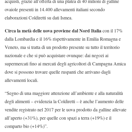
acquisti, grazie all’offerta di una platea di 40 milioni di galline
ovaiole presenti in 14.400 allevamenti italiani secondo
elaborazioni Coldiretti su dati Ismea.
Circa la metà delle uova proviene dal Nord Italia
con il 17%
dalla Lombardia e il 16% rispettivamente in Emilia Romagna e
Veneto, ma si tratta di un prodotto presente su tutto il territorio
nazionale e che si può acquistare ovunque: dai negozi ai
supermercati fino ai mercati degli agricoltori di Campagna Amica
dove si possono trovare quelle ruspanti che arrivano dagli
allevamenti locali.
“Segno di una maggiore attenzione all’ambiente e alla naturalità
degli alimenti – evidenzia la Coldiretti – è anche l’aumento delle
vendite registrato nel 2017 per le uova prodotto da galline allevate
all’aperto (+31%), per quelle con spazi a terra (+19%) e il
comparto bio (+14%)”.