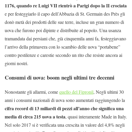
1176, quando re Luigi VII rientrò a Parigi dopo la II crociata
e per festeggiarlo il capo dell’Abbazia di St. Germain des Près gli
donò metà dei prodotti delle sue terre, incluse un gran numero di
uova che furono poi dipinte e distribuite al popolo. Una usanza
tramandata dai persiani che, già cinquemila anni fa, festeggiavano
l’arrivo della primavera con lo scambio delle uova “portabene”
contro pestilenze e carestie secondo un rito che resiste ancora ai
giorni nostri.
Consumi di uova: boom negli ultimi tre decenni
Nonostante gli allarmi, come
quello del Fipronil
, Negli ultimi 30
anni i consumi nazionali di uova sono aumentati raggiungendo la
cifra record di 13 miliardi di pezzi all’anno che significa una
media di circa 215 uova a testa
, quasi interamente Made in Italy.
Nel solo 2017 si è verificata una crescita in valore del 4,8% negli