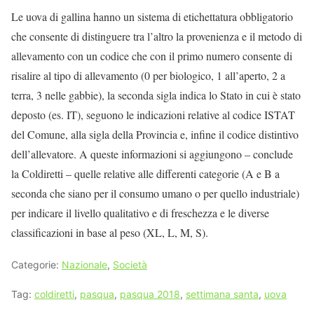
Le uova di gallina hanno un sistema di etichettatura obbligatorio
che consente di distinguere tra l’altro la provenienza e il metodo di
allevamento con un codice che con il primo numero consente di
risalire al tipo di allevamento (0 per biologico, 1 all’aperto, 2 a
terra, 3 nelle gabbie), la seconda sigla indica lo Stato in cui è stato
deposto (es. IT), seguono le indicazioni relative al codice ISTAT
del Comune, alla sigla della Provincia e, infine il codice distintivo
dell’allevatore. A queste informazioni si aggiungono – conclude
la Coldiretti – quelle relative alle differenti categorie (A e B a
seconda che siano per il consumo umano o per quello industriale)
per indicare il livello qualitativo e di freschezza e le diverse
classificazioni in base al peso (XL, L, M, S).
Categorie:
Nazionale
,
Società
Tag:
coldiretti
,
pasqua
,
pasqua 2018
,
settimana santa
,
uova