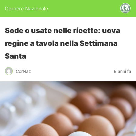
Corriere Nazionale
Sode o usate nelle ricette: uova
regine a tavola nella Settimana
Santa
CorNaz
8 anni fa