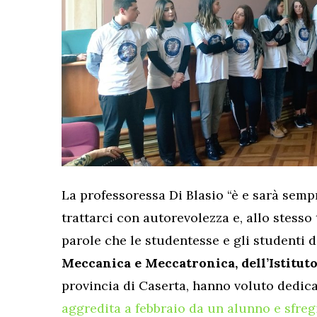
La professoressa Di Blasio “è e sarà semp
trattarci con autorevolezza e, allo stess
parole che le studentesse e gli studenti 
Meccanica e Meccatronica, dell’Istitut
provincia di Caserta, hanno voluto dedicar
aggredita a febbraio da un alunno e sfregi