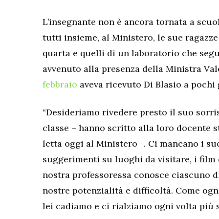
L’insegnante non è ancora tornata a scuola
tutti insieme, al Ministero, le sue ragazze 
quarta e quelli di un laboratorio che segu
avvenuto alla presenza della Ministra Val
febbraio
aveva ricevuto Di Blasio a pochi g
“Desideriamo rivedere presto il suo sorri
classe – hanno scritto alla loro docente s
letta oggi al Ministero -. Ci mancano i suo
suggerimenti su luoghi da visitare, i film 
nostra professoressa conosce ciascuno di
nostre potenzialità e difficoltà. Come og
lei cadiamo e ci rialziamo ogni volta più s