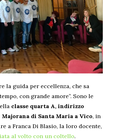
re la guida per eccellenza, che sa
o tempo, con grande amore”. Sono le
della
classe quarta A, indirizzo
o Majorana di Santa Maria a Vico
, in
e a Franca Di Blasio, la loro docente,
ata al volto con un coltello
.