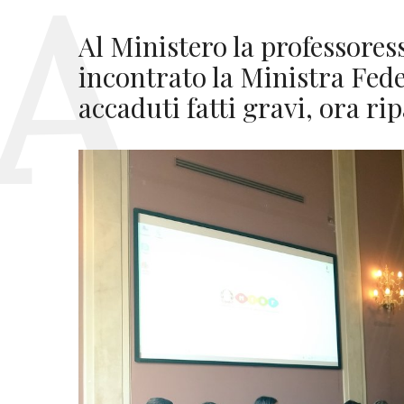
Al Ministero la professores
incontrato la Ministra Fede
accaduti fatti gravi, ora ri