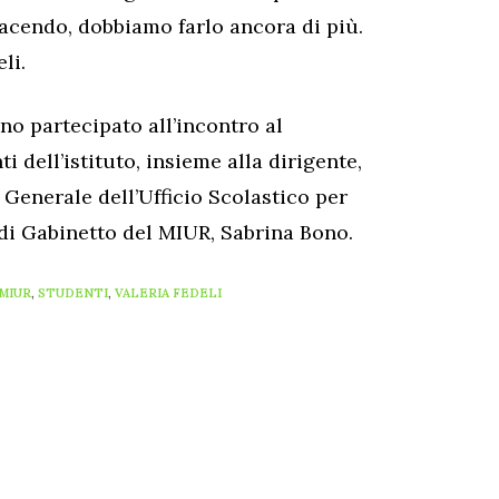
facendo, dobbiamo farlo ancora di più.
li.
no partecipato all’incontro al
 dell’istituto, insieme alla dirigente,
Generale dell’Ufficio Scolastico per
 di Gabinetto del MIUR, Sabrina Bono.
MIUR
,
STUDENTI
,
VALERIA FEDELI