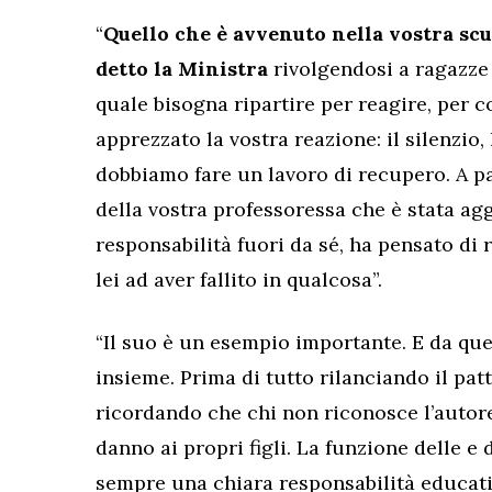
“
Quello che è avvenuto nella vostra scu
detto la Ministra
rivolgendosi a ragazze 
quale bisogna ripartire per reagire, per c
apprezzato la vostra reazione: il silenzio, 
dobbiamo fare un lavoro di recupero. A 
della vostra professoressa che è stata ag
responsabilità fuori da sé, ha pensato di 
lei ad aver fallito in qualcosa”.
“Il suo è un esempio importante. E da que
insieme. Prima di tutto rilanciando il pa
ricordando che chi non riconosce l’autore
danno ai propri figli. La funzione delle e
sempre una chiara responsabilità educati