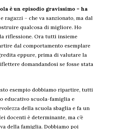
ola è un episodio gravissimo – ha
e ragazzi – che va sanzionato, ma dal
ostruire qualcosa di migliore. Ho
la riflessione. Ora tutti insieme
partire dal comportamento esemplare
gredita eppure, prima di valutare la
riflettere domandandosi se fosse stata
sto esempio dobbiamo ripartire, tutti
tto educativo scuola-famiglia e
volezza della scuola sbaglia e fa un
 dei docenti è determinante, ma c’è
va della famiglia. Dobbiamo poi