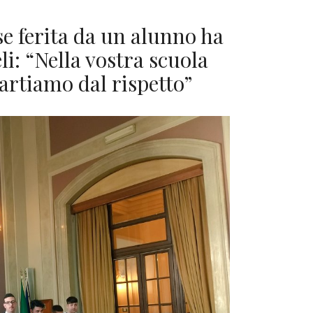
se ferita da un alunno ha
li: “Nella vostra scuola
partiamo dal rispetto”