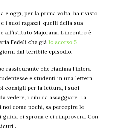
 e oggi, per la prima volta, ha rivisto
e i suoi ragazzi, quelli della sua
e all’istituto Majorana. L’incontro è
eria Fedeli che già
lo scorso 5
iorni dal terribile episodio.
so rassicurante che rianima l’intera
tudentesse e studenti in una lettera
i consigli per la lettura, i suoi
da vedere, i cibi da assaggiare. La
 noi come pochi, sa percepire le
ni guida ci sprona e ci rimprovera. Con
icuri”.