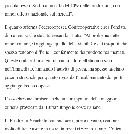
piccola pesca. Si stima un calo del 40% delle produzioni, con
minor offerta nazionale sui mercati”.
È quanto afferma Federcoopesca-Confcooperative circa l’ondata
di maltempo che sta attraversando l’Italia. “Al problema delle
minor catture, si aggiunge quello della viabilità e dei trasporti che
spesso rendono difficile il conferimento dei prodotto nei mercati.
Queste ondate di maltempo hanno il loro effetto non solo
nell’immediato, limitando l’attività di pesca, ma spesso lasciano
pesanti strascichi per quanto riguarda l’insabbiamento dei porti”
aggiunge Federcoopesca.
L’associazione fornisce anche una mappatura delle maggiori
criticità provocate dal Burian lungo le coste italiane.
In Friuli e in Veneto le temperature rigide e il vento, rendono
molto difficile uscire in mare, in pochi riescono a farlo. Critica la