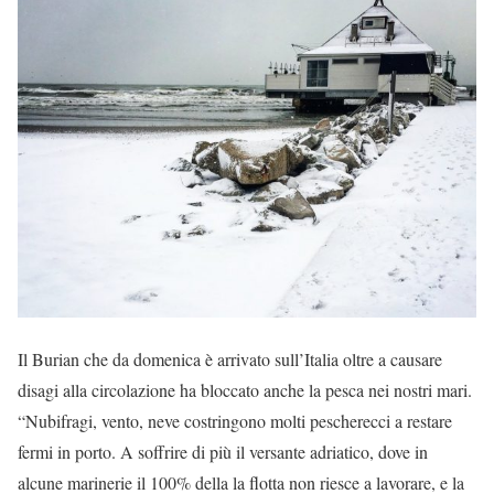
Il Burian che da domenica è arrivato sull’Italia oltre a causare
disagi alla circolazione ha bloccato anche la pesca nei nostri mari.
“Nubifragi, vento, neve costringono molti pescherecci a restare
fermi in porto. A soffrire di più il versante adriatico, dove in
alcune marinerie il 100% della la flotta non riesce a lavorare, e la