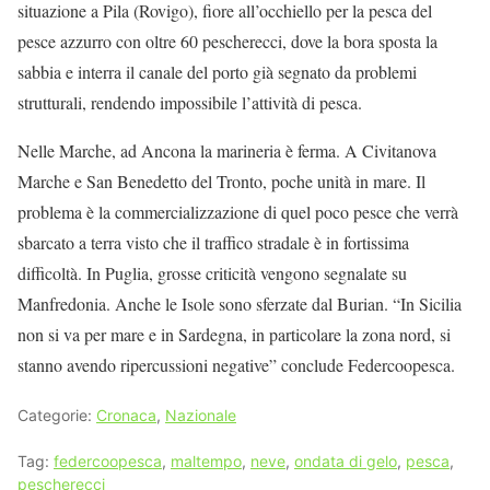
situazione a Pila (Rovigo), fiore all’occhiello per la pesca del
pesce azzurro con oltre 60 pescherecci, dove la bora sposta la
sabbia e interra il canale del porto già segnato da problemi
strutturali, rendendo impossibile l’attività di pesca.
Nelle Marche, ad Ancona la marineria è ferma. A Civitanova
Marche e San Benedetto del Tronto, poche unità in mare. Il
problema è la commercializzazione di quel poco pesce che verrà
sbarcato a terra visto che il traffico stradale è in fortissima
difficoltà. In Puglia, grosse criticità vengono segnalate su
Manfredonia. Anche le Isole sono sferzate dal Burian. “In Sicilia
non si va per mare e in Sardegna, in particolare la zona nord, si
stanno avendo ripercussioni negative” conclude Federcoopesca.
Categorie:
Cronaca
,
Nazionale
Tag:
federcoopesca
,
maltempo
,
neve
,
ondata di gelo
,
pesca
,
pescherecci