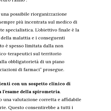
una possibile riorganizzazione
e sempre più incentrata sul medico di
e specialistica. L’obiettivo finale è la
 della malattia e i conseguenti
to è spesso limitata dalla non
ico-terapeutici sul territorio
alla obbligatorietà di un piano
ciazioni di farmaci” prosegue.
zienti con un sospetto clinico di
l’esame della spirometria
.
 una valutazione corretta e affidabile
orie. Questo consentirebbe a tutti i