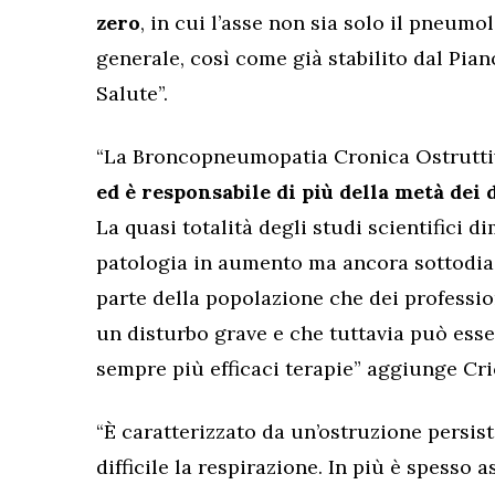
zero
, in cui l’asse non sia solo il pneu
generale, così come già stabilito dal Pian
Salute”.
“La Broncopneumopatia Cronica Ostrutt
ed è responsabile di più della metà dei 
La quasi totalità degli studi scientifici
patologia in aumento ma ancora sottodiag
parte della popolazione che dei professioni
un disturbo grave e che tuttavia può ess
sempre più efficaci terapie” aggiunge Cric
“È caratterizzato da un’ostruzione persis
difficile la respirazione. In più è spesso 