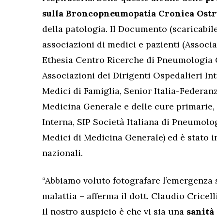
sulla Broncopneumopatia Cronica Ostr
della patologia. Il Documento (scaricabil
associazioni di medici e pazienti (Associ
Ethesia Centro Ricerche di Pneumologia 
Associazioni dei Dirigenti Ospedalieri In
Medici di Famiglia, Senior Italia-Federanz
Medicina Generale e delle cure primarie, 
Interna, SIP Società Italiana di Pneumolog
Medici di Medicina Generale) ed è stato in
nazionali.
“Abbiamo voluto fotografare l’emergenza 
malattia – afferma il dott. Claudio Cricel
Il nostro auspicio è che vi sia una
sanità