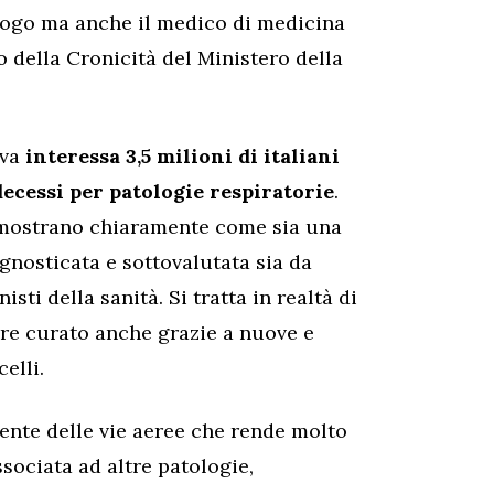
mologo ma anche il medico di medicina
o della Cronicità del Ministero della
iva
interessa 3,5 milioni di italiani
decessi per patologie respiratorie
.
 dimostrano chiaramente come sia una
nosticata e sottovalutata sia da
sti della sanità. Si tratta in realtà di
ere curato anche grazie a nuove e
elli.
tente delle vie aeree che rende molto
associata ad altre patologie,