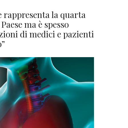
e rappresenta la quarta
o Paese ma è spesso
zioni di medici e pazienti
o”