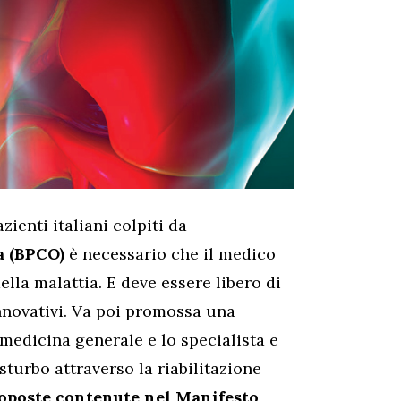
azienti italiani colpiti da
a (BPCO)
è necessario che il medico
lla malattia. E deve essere libero di
innovativi. Va poi promossa una
medicina generale e lo specialista e
sturbo attraverso la riabilitazione
oposte contenute nel Manifesto