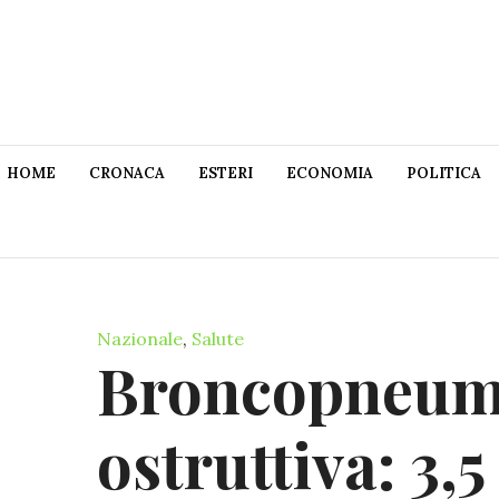
HOME
CRONACA
ESTERI
ECONOMIA
POLITICA
Nazionale
,
Salute
Broncopneumo
ostruttiva: 3,5