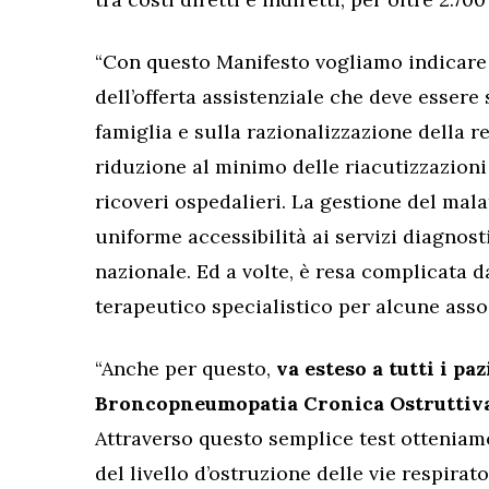
“Con questo Manifesto vogliamo indicare 
dell’offerta assistenziale che deve esser
famiglia e sulla razionalizzazione della ret
riduzione al minimo delle riacutizzazioni
ricoveri ospedalieri. La gestione del mala
uniforme accessibilità ai servizi diagnost
nazionale. Ed a volte, è resa complicata d
terapeutico specialistico per alcune asso
“Anche per questo,
va esteso a tutti i pa
Broncopneumopatia Cronica Ostruttiva 
Attraverso questo semplice test otteniamo
del livello d’ostruzione delle vie respirat