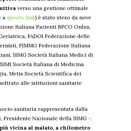
uttiva
verso una gestione ottimale
e a
questo link
) è stato steso da nove
azione Italiana Pazienti BPCO Onlus,
Geriatrica, FADOI Federazione delle
ternisti, FIMMG Federazione Italiana
iani, SIMG Società Italiana Medici di
SIMI Società Italiana di Medicina
ia, Metis Società Scientifica dei
oltrato alle istituzioni sanitarie
socio sanitaria rappresentata dalla
li, Presidente Nazionale della SIMG -.
 più vicina al malato, a chilometro