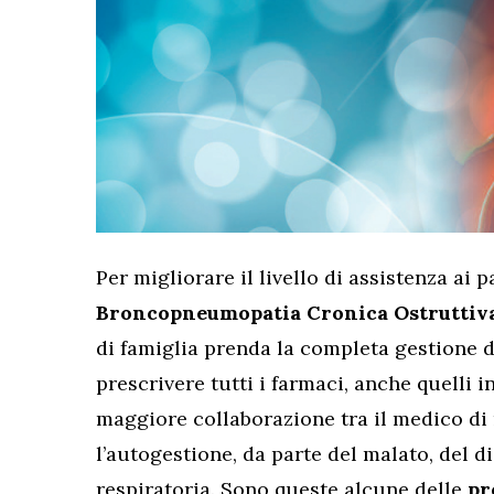
Per migliorare il livello di assistenza ai p
Broncopneumopatia Cronica Ostruttiv
di famiglia prenda la completa gestione de
prescrivere tutti i farmaci, anche quelli 
maggiore collaborazione tra il medico di 
l’autogestione, da parte del malato, del di
respiratoria. Sono queste alcune delle
pr