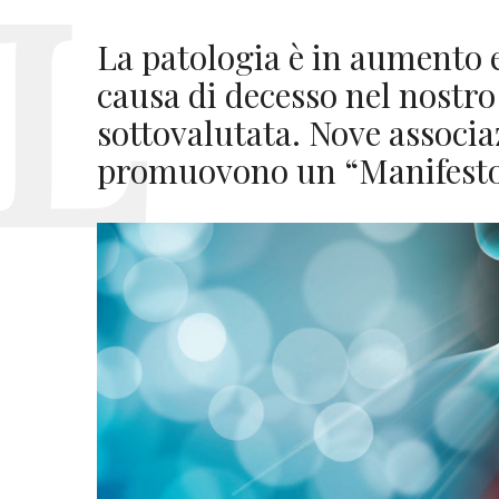
La patologia è in aumento 
causa di decesso nel nostr
sottovalutata. Nove associa
promuovono un “Manifest