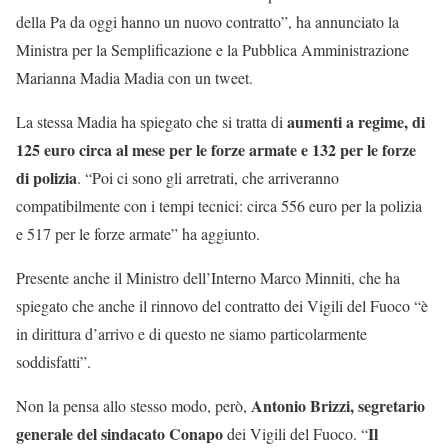
della Pa da oggi hanno un nuovo contratto”, ha annunciato la
Ministra per la Semplificazione e la Pubblica Amministrazione
Marianna Madia Madia con un tweet.
aumenti a regime, di
La stessa Madia ha spiegato che si tratta di
125 euro circa al mese per le forze armate e 132 per le forze
di polizia
. “Poi ci sono gli arretrati, che arriveranno
compatibilmente con i tempi tecnici: circa 556 euro per la polizia
e 517 per le forze armate” ha aggiunto.
Presente anche il Ministro dell’Interno Marco Minniti, che ha
spiegato che anche il rinnovo del contratto dei Vigili del Fuoco “è
in dirittura d’arrivo e di questo ne siamo particolarmente
soddisfatti”.
Antonio Brizzi, segretario
Non la pensa allo stesso modo, però,
generale del sindacato Conapo
Il
dei Vigili del Fuoco. “