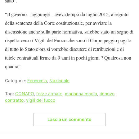
stato”.
“Il governo – aggiunge – aveva tempo da luglio 2015, a seguito
della sentenza della Corte costituzionale, per avviare la
discussione anche sulla parte normativa, sarebbe stato un segno di
rispetto verso i Vigili del Fuoco che sono il Corpo peggio pagato
di tutto lo Stato e ora si vorrebbe discutere di retribuzioni e di
tutele contrattuali ferme da 9 anni in pochi giorni ? Qualcosa non
quadra”.
Categorie:
Economia
,
Nazionale
Tag:
CONAPO
,
forze armate
,
marianna madia
,
rinnovo
contratto
,
vigili del fuoco
Lascia un commento