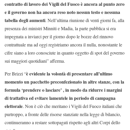
contratto di lavoro dei Vigili del Fuoco è ancora al punto zero
e il governo non ha ancora reso noto nessun testo e nessuna
tabella degli aumenti
. Nell’ultima riunione di venti giorni fa, alla
presenza dei ministri Minniti e Madia, la parte pubblica si era
impegnata a inviarci per il giorno dopo le bozze del rinnovo
contrattuale ma ad oggi registriamo ancora il nulla, nonostante le
cifre siano a loro conosciute in quanto oggetto di spot del governo
sui maggiori quotidiani” afferma.
è evidente la volontà di presentare all’ultimo
Per Brizzi “
momento un pacchetto preconfezionato in altre stanze, con la
formula ‘prendere o lasciare’ , in modo da ridurre i margini
di trattativa ed evitare lamentele in periodo di campagna
elettorale
. Non è ciò che meritano i Vigili del Fuoco italiani che
purtroppo, a fronte delle risorse stanziate nella legge di bilancio,
continueranno a restare sottopagati rispetto agli altri Corpi dello