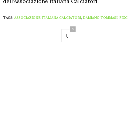
dell’Associazione Italiana Calciatori.
TAGS:
ASSOCIAZIONE ITALIANA CALCIATORI
,
DAMIANO TOMMASI
,
FIGC
0