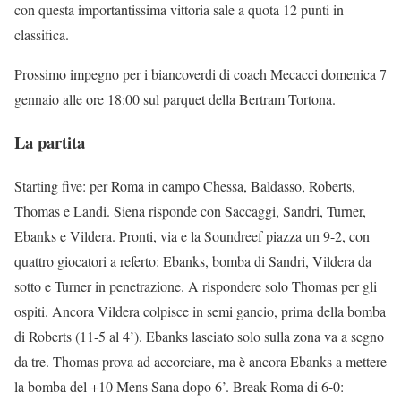
con questa importantissima vittoria sale a quota 12 punti in
classifica.
Prossimo impegno per i biancoverdi di coach Mecacci domenica 7
gennaio alle ore 18:00 sul parquet della Bertram Tortona.
La partita
Starting five: per Roma in campo Chessa, Baldasso, Roberts,
Thomas e Landi. Siena risponde con Saccaggi, Sandri, Turner,
Ebanks e Vildera. Pronti, via e la Soundreef piazza un 9-2, con
quattro giocatori a referto: Ebanks, bomba di Sandri, Vildera da
sotto e Turner in penetrazione. A rispondere solo Thomas per gli
ospiti. Ancora Vildera colpisce in semi gancio, prima della bomba
di Roberts (11-5 al 4’). Ebanks lasciato solo sulla zona va a segno
da tre. Thomas prova ad accorciare, ma è ancora Ebanks a mettere
la bomba del +10 Mens Sana dopo 6’. Break Roma di 6-0: