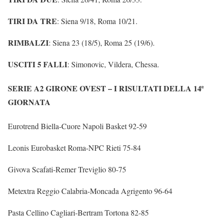
TIRI DA TRE
: Siena 9/18, Roma 10/21.
RIMBALZI
: Siena 23 (18/5), Roma 25 (19/6).
USCITI 5 FALLI
: Simonovic, Vildera, Chessa.
SERIE A2 GIRONE OVEST – I RISULTATI DELLA 14ª
GIORNATA
Eurotrend Biella-Cuore Napoli Basket 92-59
Leonis Eurobasket Roma-NPC Rieti 75-84
Givova Scafati-Remer Treviglio 80-75
Metextra Reggio Calabria-Moncada Agrigento 96-64
Pasta Cellino Cagliari-Bertram Tortona 82-85