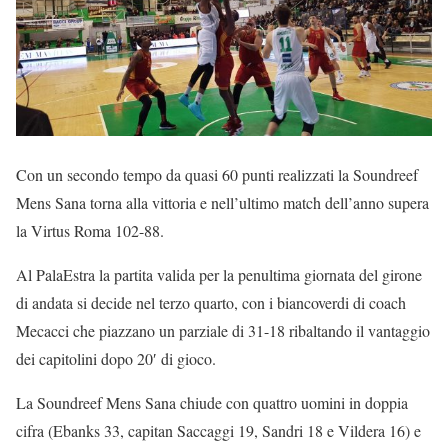
Con un secondo tempo da quasi 60 punti realizzati la Soundreef
Mens Sana torna alla vittoria e nell’ultimo match dell’anno supera
la Virtus Roma 102-88.
Al PalaEstra la partita valida per la penultima giornata del girone
di andata si decide nel terzo quarto, con i biancoverdi di coach
Mecacci che piazzano un parziale di 31-18 ribaltando il vantaggio
dei capitolini dopo 20′ di gioco.
La Soundreef Mens Sana chiude con quattro uomini in doppia
cifra (Ebanks 33, capitan Saccaggi 19, Sandri 18 e Vildera 16) e