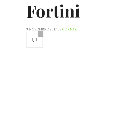
Fortini
3 NOVEMBRE 2017
by
CORNAZ
0