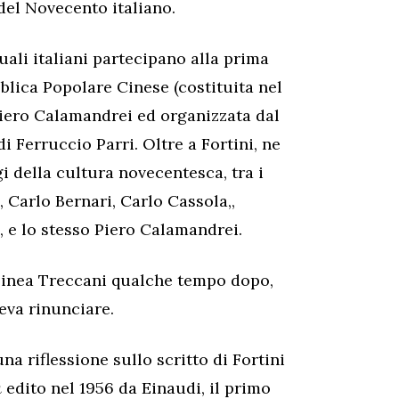
e del Novecento italiano.
uali italiani partecipano alla prima
bblica Popolare Cinese (costituita nel
Piero Calamandrei ed organizzata dal
i Ferruccio Parri. Oltre a Fortini, ne
i della cultura novecentesca, tra i
 Carlo Bernari, Carlo Cassola,,
 e lo stesso Piero Calamandrei.
olinea Treccani qualche tempo dopo,
eva rinunciare.
na riflessione sullo scritto di Fortini
a
edito nel 1956 da Einaudi, il primo