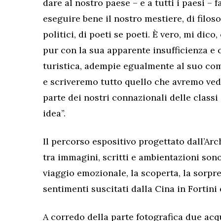
dare al nostro paese – e a tutti i paesi –
eseguire bene il nostro mestiere, di filosof
politici, di poeti se poeti. È vero, mi dic
pur con la sua apparente insufficienza e 
turistica, adempie egualmente al suo compi
e scriveremo tutto quello che avremo ved
parte dei nostri connazionali delle classi
idea”.
Il percorso espositivo progettato dall’Arc
tra immagini, scritti e ambientazioni sono
viaggio emozionale, la scoperta, la sorpre
sentimenti suscitati dalla Cina in Fortini
A corredo della parte fotografica due acqua