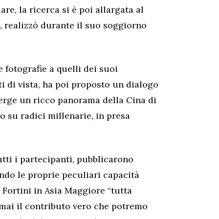
re, la ricerca si è poi allargata al
, realizzò durante il suo soggiorno
 fotografie a quelli dei suoi
i di vista, ha poi proposto un dialogo
merge un ricco panorama della Cina di
o su radici millenarie, in presa
utti i partecipanti, pubblicarono
ondo le proprie peculiari capacità
 Fortini in Asia Maggiore “tutta
 mai il contributo vero che potremo