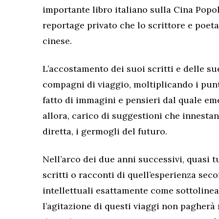
importante libro italiano sulla Cina Popola
reportage privato che lo scrittore e poeta
cinese.
L’accostamento dei suoi scritti e delle sue
compagni di viaggio, moltiplicando i punt
fatto di immagini e pensieri dal quale e
allora, carico di suggestioni che innestan
diretta, i germogli del futuro.
Nell’arco dei due anni successivi, quasi t
scritti o racconti di quell’esperienza sec
intellettuali esattamente come sottolinea
l’agitazione di questi viaggi non pagherà