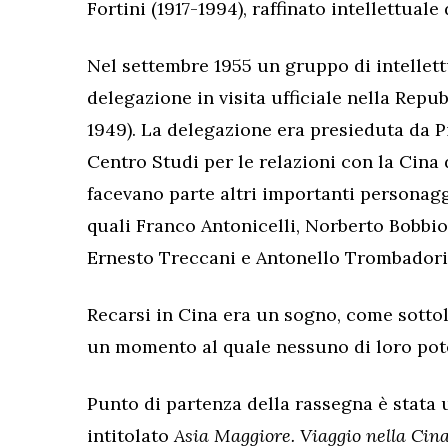
Fortini (1917-1994), raffinato intellettual
Nel settembre 1955 un gruppo di intellett
delegazione in visita ufficiale nella Repu
1949). La delegazione era presieduta da 
Centro Studi per le relazioni con la Cina d
facevano parte altri importanti personagg
quali Franco Antonicelli, Norberto Bobbio,
Ernesto Treccani e Antonello Trombadori,
Recarsi in Cina era un sogno, come sott
un momento al quale nessuno di loro pot
Punto di partenza della rassegna è stata u
intitolato
Asia Maggiore. Viaggio nella Cin