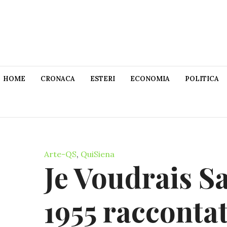
HOME
CRONACA
ESTERI
ECONOMIA
POLITICA
Arte-QS
,
QuiSiena
Je Voudrais Sa
1955 racconta