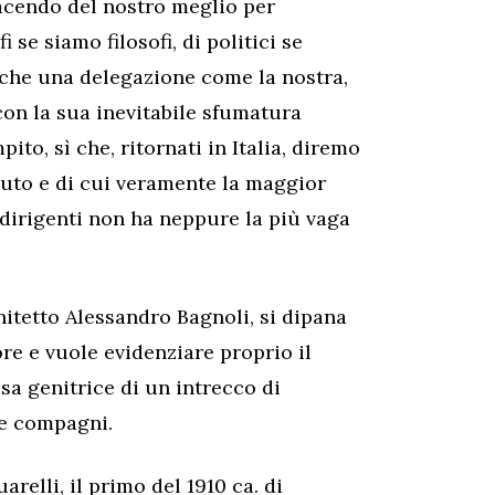
 facendo del nostro meglio per
i se siamo filosofi, di politici se
o, che una delegazione come la nostra,
con la sua inevitabile sfumatura
to, sì che, ritornati in Italia, diremo
uto e di cui veramente la maggior
 dirigenti non ha neppure la più vaga
hitetto Alessandro Bagnoli, si dipana
re e vuole evidenziare proprio il
sa genitrice di un intrecco di
 e compagni.
relli, il primo del 1910 ca. di