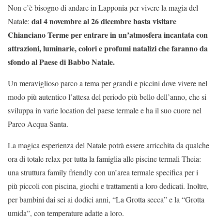
Non c’è bisogno di andare in Lapponia per vivere la magia del
dal 4 novembre al 26 dicembre basta visitare
Natale:
Chianciano Terme per entrare in un’atmosfera incantata con
attrazioni, luminarie, colori e profumi natalizi che faranno da
sfondo al Paese di Babbo Natale.
Un meraviglioso parco a tema per grandi e piccini dove vivere nel
modo più autentico l’attesa del periodo più bello dell’anno, che si
sviluppa in varie location del paese termale e ha il suo cuore nel
Parco Acqua Santa.
La magica esperienza del Natale potrà essere arricchita da qualche
ora di totale relax per tutta la famiglia alle piscine termali Theia:
una struttura family friendly con un’area termale specifica per i
più piccoli con piscina, giochi e trattamenti a loro dedicati. Inoltre,
per bambini dai sei ai dodici anni, “La Grotta secca” e la “Grotta
umida”, con temperature adatte a loro.