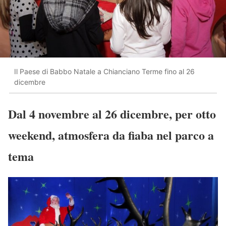
Il Paese di Babbo Natale a Chianciano Terme fino al 26
dicembre
Dal 4 novembre al 26 dicembre, per otto
weekend, atmosfera da fiaba nel parco a
tema