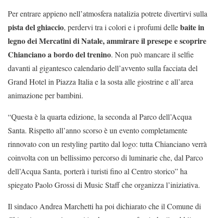
Per entrare appieno nell’atmosfera natalizia potrete divertirvi sulla
pista del ghiaccio
baite in
, perdervi tra i colori e i profumi delle
legno dei Mercatini di Natale, ammirare il presepe e scoprire
Chianciano a bordo del trenino
. Non può mancare il selfie
davanti al gigantesco calendario dell’avvento sulla facciata del
Grand Hotel in Piazza Italia e la sosta alle giostrine e all’area
animazione per bambini.
“Questa è la quarta edizione, la seconda al Parco dell’Acqua
Santa. Rispetto all’anno scorso è un evento completamente
rinnovato con un restyling partito dal logo: tutta Chianciano verrà
coinvolta con un bellissimo percorso di luminarie che, dal Parco
dell’Acqua Santa, porterà i turisti fino al Centro storico” ha
spiegato Paolo Grossi di Music Staff che organizza l’iniziativa.
Il sindaco Andrea Marchetti ha poi dichiarato che il Comune di