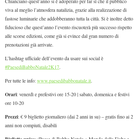
Chianciano quest’anno si è adoperato per far sì che il pubblico
viva al meglio l’atmosfera natalizia, grazie alla realizzazione di
fastose luminarie che addobberanno tutta la città. Si è inoltre detto
fiducioso che quest’anno l’evento riscuoterà più successo rispetto
alle scorse edizioni, come già si evince dal gran numero di
prenotazioni già arrivate.
L’hashtag ufficiale dell’evento da usare sui social è
#PaesediBabboNatale2K17
.
Per tutte le info:
www.paesedibabbonatale.it
.
Orari
: venerdì e prefestivi ore 15-20 | sabato, domenica e festivi
ore 10-20
Prezzi
: € 9 biglietto giornaliero (dai 2 anni in su) – gratis fino ai 2
anni non compiuti, disabili
Biglietto unico
: (Paese di Babbo Natale + Mondo della Fiabe e