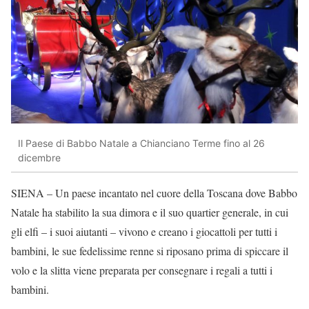
Il Paese di Babbo Natale a Chianciano Terme fino al 26
dicembre
SIENA – Un paese incantato nel cuore della Toscana dove Babbo
Natale ha stabilito la sua dimora e il suo quartier generale, in cui
gli elfi – i suoi aiutanti – vivono e creano i giocattoli per tutti i
bambini, le sue fedelissime renne si riposano prima di spiccare il
volo e la slitta viene preparata per consegnare i regali a tutti i
bambini.