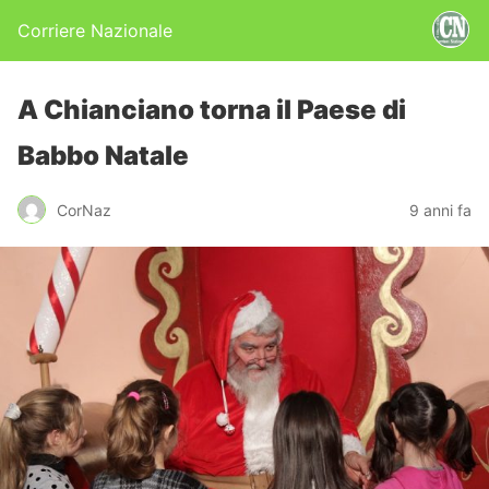
Corriere Nazionale
A Chianciano torna il Paese di
Babbo Natale
CorNaz
9 anni fa