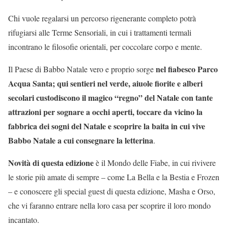
Chi vuole regalarsi un percorso rigenerante completo potrà
rifugiarsi alle Terme Sensoriali, in cui i trattamenti termali
incontrano le filosofie orientali, per coccolare corpo e mente.
nel fiabesco Parco
Il Paese di Babbo Natale vero e proprio sorge
Acqua Santa; qui sentieri nel verde, aiuole fiorite e alberi
secolari custodiscono il magico “regno” del Natale con tante
attrazioni per sognare a occhi aperti, toccare da vicino la
fabbrica dei sogni del Natale e scoprire la baita in cui vive
Babbo Natale a cui consegnare la letterina
.
Novità di questa edizione
è il Mondo delle Fiabe, in cui rivivere
le storie più amate di sempre – come La Bella e la Bestia e Frozen
– e conoscere gli special guest di questa edizione, Masha e Orso,
che vi faranno entrare nella loro casa per scoprire il loro mondo
incantato.