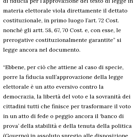
di fiducia per l’approvazione del testo di legge in
materia elettorale viola direttamente il dettato
costituzionale, in primo luogo l’art. 72 Cost.
nonché gli artt. 58, 67, 70 Cost. e, con esse, le
prerogative costituzionalmente garantite” si
legge ancora nel documento.
“Ebbene, per ciò che attiene al caso di specie,
porre la fiducia sull’approvazione della legge
elettorale è un atto eversivo contro la
democrazia, la libertà del voto e la sovranità dei
cittadini tutti che finisce per trasformare il voto
in un atto di fede o peggio ancora il ‘banco di
prova’ della stabilità e della tenuta della politica
(Governo) in assoluto spregio alle disposizione