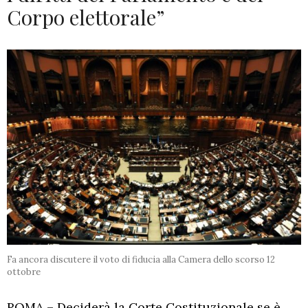
Corpo elettorale”
Fa ancora discutere il voto di fiducia alla Camera dello scorso 12
ottobre
ROMA – Deciderà la Corte Costituzionale se è