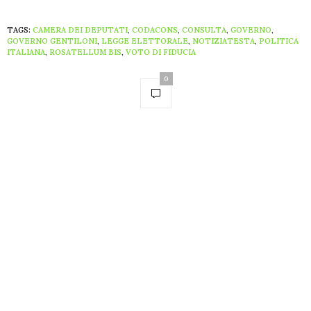
TAGS:
CAMERA DEI DEPUTATI
,
CODACONS
,
CONSULTA
,
GOVERNO
,
GOVERNO GENTILONI
,
LEGGE ELETTORALE
,
NOTIZIATESTA
,
POLITICA
ITALIANA
,
ROSATELLUM BIS
,
VOTO DI FIDUCIA
0