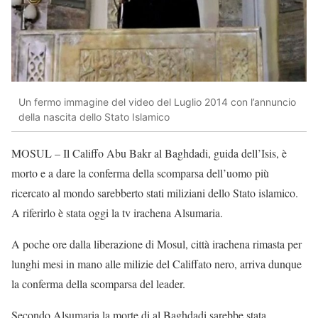
Un fermo immagine del video del Luglio 2014 con l’annuncio
della nascita dello Stato Islamico
MOSUL – Il Califfo Abu Bakr al Baghdadi, guida dell’Isis, è
morto e a dare la conferma della scomparsa dell’uomo più
ricercato al mondo sarebberto stati miliziani dello Stato islamico.
A riferirlo è stata oggi la tv irachena Alsumaria.
A poche ore dalla liberazione di Mosul, città irachena rimasta per
lunghi mesi in mano alle milizie del Califfato nero, arriva dunque
la conferma della scomparsa del leader.
Secondo Alsumaria la morte di al Baghdadi sarebbe stata