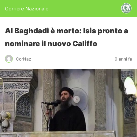
Corriere Nazionale
Al Baghdadi è morto: Isis pronto a
nominare il nuovo Califfo
CorNaz
9 anni fa