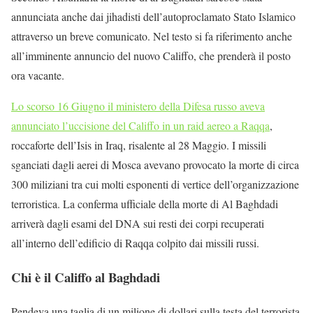
annunciata anche dai jihadisti dell’autoproclamato Stato Islamico
attraverso un breve comunicato. Nel testo si fa riferimento anche
all’imminente annuncio del nuovo Califfo, che prenderà il posto
ora vacante.
Lo scorso 16 Giugno il ministero della Difesa russo aveva
annunciato l’uccisione del Califfo in un raid aereo a Raqqa
,
roccaforte dell’Isis in Iraq, risalente al 28 Maggio. I missili
sganciati dagli aerei di Mosca avevano provocato la morte di circa
300 miliziani tra cui molti esponenti di vertice dell’organizzazione
terroristica. La conferma ufficiale della morte di Al Baghdadi
arriverà dagli esami del DNA sui resti dei corpi recuperati
all’interno dell’edificio di Raqqa colpito dai missili russi.
Chi è il Califfo al Baghdadi
Pendeva una taglia di un milione di dollari sulla testa del terrorista