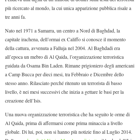
più ricercato al mondo, la cui unica apparizione pubblica risale a
tre anni fa.
Nato nel 1971 a Samarra, un centro a Nord di Baghdad, la
capitale irachena, dell’ormai ex Califfo si conosce il momento
della cattura, avvenuta a Falluja nel 2004. Al Baghdadi era
all’epoca un mebro di Al Qaida, l’organizzazione terroristica
guidata da Osama Bin Laden. Rimane prigioniero degli americani
a Camp Bucca per dieci mesi, tra Febbraio e Dicembre dello
stesso anno. Rilasciato perché ritenuto un terrorista di basso
livello, è nei mesi successivi che inizia a gettare le basi per la
creazione dell’Isis.
Una nuova organizzazione terroristica che ha seguito le orme di
Al Qaida, prima di affermarsi come prima minaccia a livello
globale. Di lui, poi, non si hanno più notizie fino al Luglio 2014.