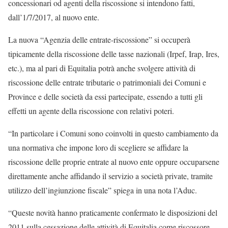
concessionari od agenti della riscossione si intendono fatti,
dall’1/7/2017, al nuovo ente.
La nuova “Agenzia delle entrate-riscossione” si occuperà
tipicamente della riscossione delle tasse nazionali (Irpef, Irap, Ires,
etc.), ma al pari di Equitalia potrà anche svolgere attività di
riscossione delle entrate tributarie o patrimoniali dei Comuni e
Province e delle società da essi partecipate, essendo a tutti gli
effetti un agente della riscossione con relativi poteri.
“In particolare i Comuni sono coinvolti in questo cambiamento da
una normativa che impone loro di scegliere se affidare la
riscossione delle proprie entrate al nuovo ente oppure occuparsene
direttamente anche affidando il servizio a società private, tramite
utilizzo dell’ingiunzione fiscale” spiega in una nota l’Aduc.
“Queste novità hanno praticamente confermato le disposizioni del
2011 sulla cessazione delle attività di Equitalia come riscossore