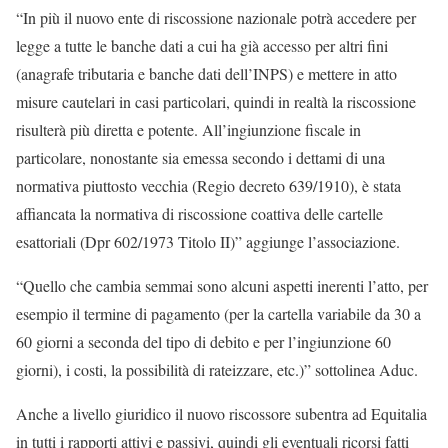
“In più il nuovo ente di riscossione nazionale potrà accedere per
legge a tutte le banche dati a cui ha già accesso per altri fini
(anagrafe tributaria e banche dati dell’INPS) e mettere in atto
misure cautelari in casi particolari, quindi in realtà la riscossione
risulterà più diretta e potente. All’ingiunzione fiscale in
particolare, nonostante sia emessa secondo i dettami di una
normativa piuttosto vecchia (Regio decreto 639/1910), è stata
affiancata la normativa di riscossione coattiva delle cartelle
esattoriali (Dpr 602/1973 Titolo II)” aggiunge l’associazione.
“Quello che cambia semmai sono alcuni aspetti inerenti l’atto, per
esempio il termine di pagamento (per la cartella variabile da 30 a
60 giorni a seconda del tipo di debito e per l’ingiunzione 60
giorni), i costi, la possibilità di rateizzare, etc.)” sottolinea Aduc.
Anche a livello giuridico il nuovo riscossore subentra ad Equitalia
in tutti i rapporti attivi e passivi, quindi gli eventuali ricorsi fatti