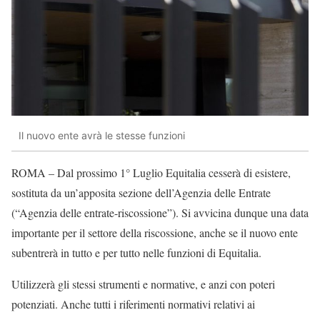
Il nuovo ente avrà le stesse funzioni
ROMA – Dal prossimo 1° Luglio Equitalia cesserà di esistere,
sostituta da un’apposita sezione dell’Agenzia delle Entrate
(“Agenzia delle entrate-riscossione”). Si avvicina dunque una data
importante per il settore della riscossione, anche se il nuovo ente
subentrerà in tutto e per tutto nelle funzioni di Equitalia.
Utilizzerà gli stessi strumenti e normative, e anzi con poteri
potenziati. Anche tutti i riferimenti normativi relativi ai