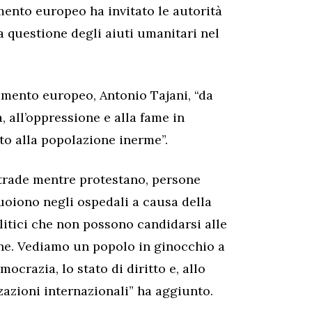
amento europeo ha invitato le autorità
 questione degli aiuti umanitari nel
amento europeo, Antonio Tajani, “da
, all’oppressione e alla fame in
to alla popolazione inerme”.
strade mentre protestano, persone
uoiono negli ospedali a causa della
litici che non possono candidarsi alle
ne. Vediamo un popolo in ginocchio a
ocrazia, lo stato di diritto e, allo
zazioni internazionali” ha aggiunto.