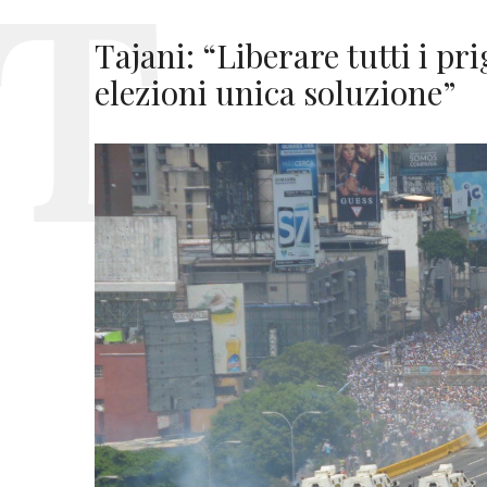
Tajani: “Liberare tutti i pri
elezioni unica soluzione”