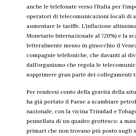
anche le telefonate verso l’Italia per l’imp
operatori di telecomunicazioni locali di s
aumentare le tariffe. L’inflazione altissi
Monetario Internazionale al 720%) e la s
letteralmente messo in ginocchio il Vene
compagnie telefoniche, che davanti al div
dall’organismo che regola le telecomunica
sopprimere gran parte dei collegamenti te
Per rendersi conto della gravità della situ
ha già portato il Paese a scambiare petrol
nazionale, con la vicina Trinidad e Tobago
pennellata di un quadro grottesco: a manc
primari che non trovano più posto sugli s