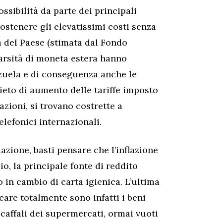
ossibilità da parte dei principali
ostenere gli elevatissimi costi senza
ma del Paese (stimata dal Fondo
carsità di moneta estera hanno
zuela e di conseguenza anche le
ieto di aumento delle tariffe imposto
zioni, si trovano costrette a
lefonici internazionali.
azione, basti pensare che l’inflazione
io, la principale fonte di reddito
 in cambio di carta igienica. L’ultima
are totalmente sono infatti i beni
caffali dei supermercati, ormai vuoti