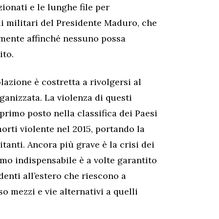
ionati e le lunghe file per
i militari del Presidente Maduro, che
tamente affinché nessuno possa
ito.
lazione è costretta a rivolgersi al
ganizzata. La violenza di questi
primo posto nella classifica dei Paesi
rti violente nel 2015, portando la
tanti. Ancora più grave è la crisi dei
imo indispensabile è a volte garantito
denti all’estero che riescono a
so mezzi e vie alternativi a quelli