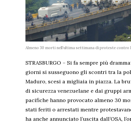
Almeno 30 morti nell’ultima settimana di proteste contro
STRASBURGO – Si fa sempre più drammatic
giorni si susseguono gli scontri tra la pol
Maduro, scesi a migliaia in piazza.
La bru
di sicurezza venezuelane e dai gruppi arm
pacifiche hanno provocato almeno 30 mort
stati feriti o arrestati mentre protestav
ha anche annunciato l’uscita dall’OSA, l’o