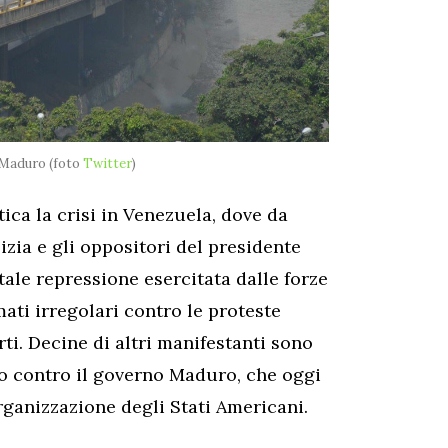
 Maduro (foto
Twitter
)
a la crisi in Venezuela, dove da
izia e gli oppositori del presidente
tale repressione esercitata dalle forze
ati irregolari contro le proteste
i. Decine di altri manifestanti sono
ano contro il governo Maduro, che oggi
rganizzazione degli Stati Americani.