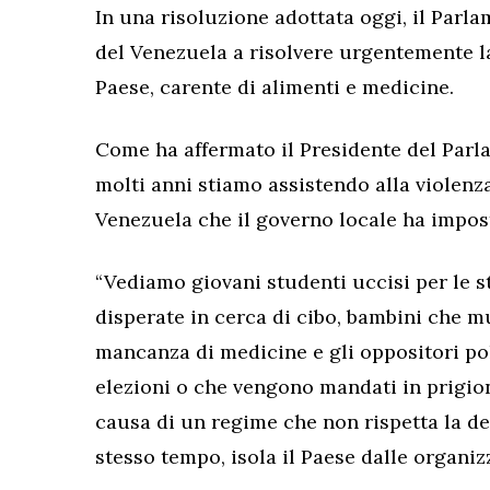
In una risoluzione adottata oggi, il Parl
del Venezuela a risolvere urgentemente la
Paese, carente di alimenti e medicine.
Come ha affermato il Presidente del Parl
molti anni stiamo assistendo alla violenza
Venezuela che il governo locale ha impos
“
Vediamo giovani studenti uccisi per le 
disperate in cerca di cibo, bambini che m
mancanza di medicine e gli oppositori po
elezioni o che vengono mandati in prigio
causa di un regime che non rispetta la dem
stesso tempo, isola il Paese dalle organiz