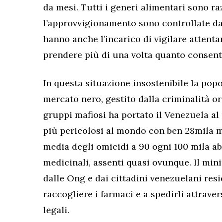
da mesi. Tutti i generi alimentari sono raz
l’approvvigionamento sono controllate da
hanno anche l’incarico di vigilare atten
prendere più di una volta quanto consent
In questa situazione insostenibile la popo
mercato nero, gestito dalla criminalità or
gruppi mafiosi ha portato il Venezuela al 
più pericolosi al mondo con ben 28mila mo
media degli omicidi a 90 ogni 100 mila abi
medicinali, assenti quasi ovunque. Il min
dalle Ong e dai cittadini venezuelani resi
raccogliere i farmaci e a spedirli attraver
legali.