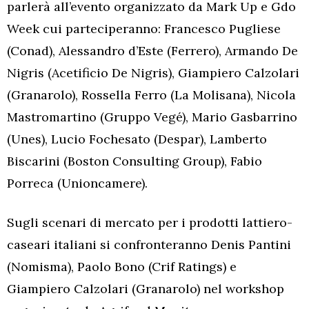
parlerà all’evento organizzato da Mark Up e Gdo
Week cui parteciperanno: Francesco Pugliese
(Conad), Alessandro d’Este (Ferrero), Armando De
Nigris (Acetificio De Nigris), Giampiero Calzolari
(Granarolo), Rossella Ferro (La Molisana), Nicola
Mastromartino (Gruppo Vegé), Mario Gasbarrino
(Unes), Lucio Fochesato (Despar), Lamberto
Biscarini (Boston Consulting Group), Fabio
Porreca (Unioncamere).
Sugli scenari di mercato per i prodotti lattiero-
caseari italiani si confronteranno Denis Pantini
(Nomisma), Paolo Bono (Crif Ratings) e
Giampiero Calzolari (Granarolo) nel workshop