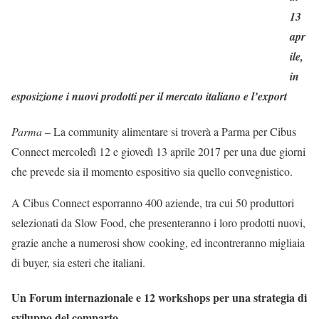
13
apr
ile,
in
esposizione i nuovi prodotti per il mercato italiano e l’export
Parma
– La community alimentare si troverà a Parma per Cibus
Connect mercoledì 12 e giovedì 13 aprile 2017 per una due giorni
che prevede sia il momento espositivo sia quello convegnistico.
A Cibus Connect esporranno 400 aziende, tra cui 50 produttori
selezionati da Slow Food, che presenteranno i loro prodotti nuovi,
grazie anche a numerosi show cooking, ed incontreranno migliaia
di buyer, sia esteri che italiani.
Un Forum internazionale e 12 workshops per una strategia di
sviluppo del comparto