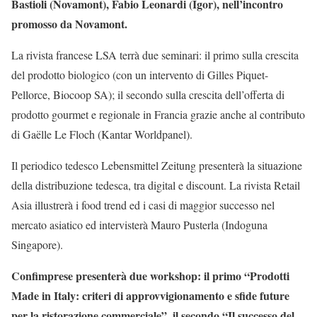
Bastioli (Novamont), Fabio Leonardi (Igor), nell’incontro
promosso da Novamont.
La rivista francese LSA terrà due seminari: il primo sulla crescita
del prodotto biologico (con un intervento di Gilles Piquet-
Pellorce, Biocoop SA); il secondo sulla crescita dell’offerta di
prodotto gourmet e regionale in Francia grazie anche al contributo
di Gaëlle Le Floch (Kantar Worldpanel).
Il periodico tedesco Lebensmittel Zeitung presenterà la situazione
della distribuzione tedesca, tra digital e discount. La rivista Retail
Asia illustrerà i food trend ed i casi di maggior successo nel
mercato asiatico ed intervisterà Mauro Pusterla (Indoguna
Singapore).
Confimprese presenterà due workshop: il primo “Prodotti
Made in Italy: criteri di approvvigionamento e sfide future
per la ristorazione commerciale”, il secondo “Il successo del