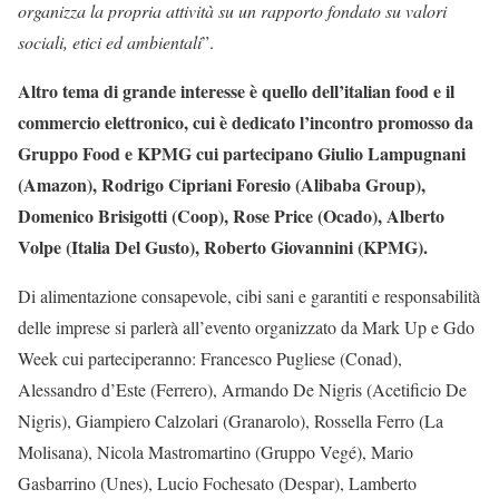
organizza la propria attività su un rapporto fondato su valori
sociali, etici ed ambientali
”.
Altro tema di grande interesse è quello dell’italian food e il
commercio elettronico, cui è dedicato l’incontro promosso da
Gruppo Food e KPMG cui partecipano Giulio Lampugnani
(Amazon), Rodrigo Cipriani Foresio (Alibaba Group),
Domenico Brisigotti (Coop), Rose Price (Ocado), Alberto
Volpe (Italia Del Gusto), Roberto Giovannini (KPMG).
Di alimentazione consapevole, cibi sani e garantiti e responsabilità
delle imprese si parlerà all’evento organizzato da Mark Up e Gdo
Week cui parteciperanno: Francesco Pugliese (Conad),
Alessandro d’Este (Ferrero), Armando De Nigris (Acetificio De
Nigris), Giampiero Calzolari (Granarolo), Rossella Ferro (La
Molisana), Nicola Mastromartino (Gruppo Vegé), Mario
Gasbarrino (Unes), Lucio Fochesato (Despar), Lamberto