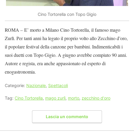
Cino Tortorella con Topo Gigio
ROMA – E’ morto a Milano Cino Tortorella, il famoso mago
Zurlì. Per tanti anni ha legato il proprio volto allo Zecchino d’oro,
il popolare festival della canzone per bambini. Indimenticabili i
suoi duetti con Topo Gigio. A giugno avrebbe compiuto 90 anni.
Autore e regista, era anche appassionato ed esperto di
enogastronomia.
Categorie:
Nazionale
,
Spettacoli
Tag:
Cino Tortorella
,
mago zurlì
,
morto
,
zecchino d'oro
Lascia un commento