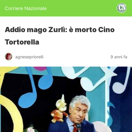
Corriere Nazionale
Addio mago Zurlì: è morto Cino
Tortorella
agnesepriorelli
9 anni fa