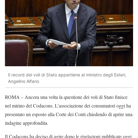
Il record dei voli di Stato appartiene al ministro degli Esteri,
Angelino Alfano
ROMA – Ancora una volta la questione dei voli di Stato finisce
nel mirino del Codacons. L’associazione dei consumatori oggi ha
presentato un esposto alla Corte dei Conti chiedendo di aprire una
indagine approfondita.
Il Codacons ha deciso di agire dopo le rivelazioni pubblicate oggi