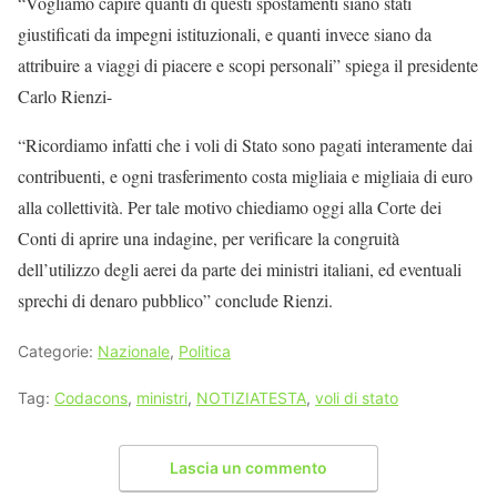
“Vogliamo capire quanti di questi spostamenti siano stati
giustificati da impegni istituzionali, e quanti invece siano da
attribuire a viaggi di piacere e scopi personali” spiega il presidente
Carlo Rienzi-
“Ricordiamo infatti che i voli di Stato sono pagati interamente dai
contribuenti, e ogni trasferimento costa migliaia e migliaia di euro
alla collettività. Per tale motivo chiediamo oggi alla Corte dei
Conti di aprire una indagine, per verificare la congruità
dell’utilizzo degli aerei da parte dei ministri italiani, ed eventuali
sprechi di denaro pubblico” conclude Rienzi.
Categorie:
Nazionale
,
Politica
Tag:
Codacons
,
ministri
,
NOTIZIATESTA
,
voli di stato
Lascia un commento