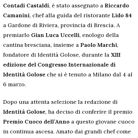
Contadi Castaldi
, è stato assegnato a
Riccardo
Camanini
, chef alla guida del ristorante
Lido 84
a Gardone di Riviera, provincia di Brescia. A
premiarlo
Gian Luca Uccelli
, enologo della
cantina bresciana, insieme a
Paolo Marchi
,
fondatore di Identità Golose, durante la
XIII
edizione del Congresso Internazionale di
Identità Golose
che si è tenuto a Milano dal 4 al
6 marzo.
Dopo una attenta selezione la redazione di
Identità Golose
, ha deciso di conferire il premio
Premio Cuoco dell’Anno
a questo giovane cuoco
in continua ascesa. Amato dai grandi chef come