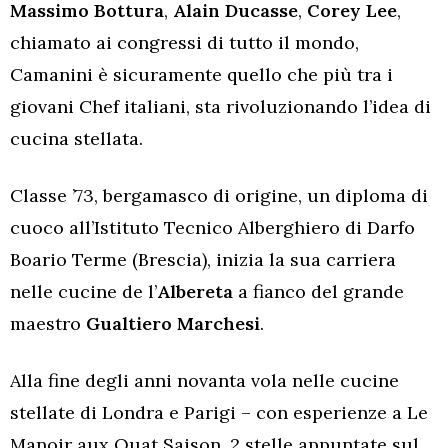
Massimo Bottura
,
Alain Ducasse
,
Corey Lee
,
chiamato ai congressi di tutto il mondo,
Camanini è sicuramente quello che più tra i
giovani Chef italiani, sta rivoluzionando l’idea di
cucina stellata.
Classe ’73, bergamasco di origine, un diploma di
cuoco all’Istituto Tecnico Alberghiero di Darfo
Boario Terme (Brescia), inizia la sua carriera
nelle cucine de l’
Albereta
a fianco del grande
maestro
Gualtiero Marchesi
.
Alla fine degli anni novanta vola nelle cucine
stellate di Londra e Parigi – con esperienze a Le
Manoir aux Quat Saison, 2 stelle appuntate sul