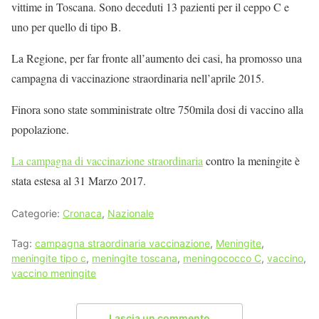
vittime in Toscana. Sono deceduti 13 pazienti per il ceppo C e
uno per quello di tipo B.
La Regione, per far fronte all’aumento dei casi, ha promosso una
campagna di vaccinazione straordinaria nell’aprile 2015.
Finora sono state somministrate oltre 750mila dosi di vaccino alla
popolazione.
La campagna di vaccinazione straordinaria
contro la meningite è
stata estesa al 31 Marzo 2017.
Categorie:
Cronaca
,
Nazionale
Tag:
campagna straordinaria vaccinazione
,
Meningite
,
meningite tipo c
,
meningite toscana
,
meningococco C
,
vaccino
,
vaccino meningite
Lascia un commento