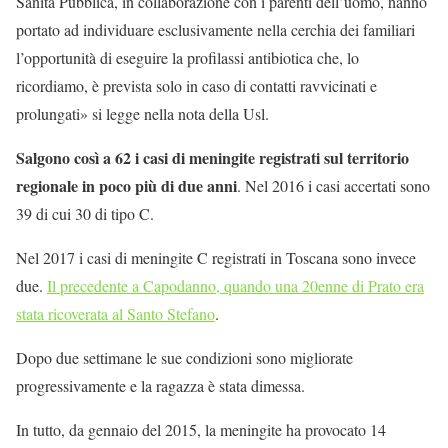
Sanità Pubblica, in collaborazione con i parenti dell’uomo, hanno
portato ad individuare esclusivamente nella cerchia dei familiari
l’opportunità di eseguire la profilassi antibiotica che, lo
ricordiamo, è prevista solo in caso di contatti ravvicinati e
prolungati» si legge nella nota della Usl.
Salgono così a 62 i casi di meningite registrati sul territorio
regionale in poco più di due anni
. Nel 2016 i casi accertati sono
39 di cui 30 di tipo C.
Nel 2017 i casi di meningite C registrati in Toscana sono invece
due.
Il precedente a Capodanno, quando una 20enne di Prato era
stata ricoverata al Santo Stefano
.
Dopo due settimane le sue condizioni sono migliorate
progressivamente e la ragazza è stata dimessa.
In tutto, da gennaio del 2015, la meningite ha provocato 14