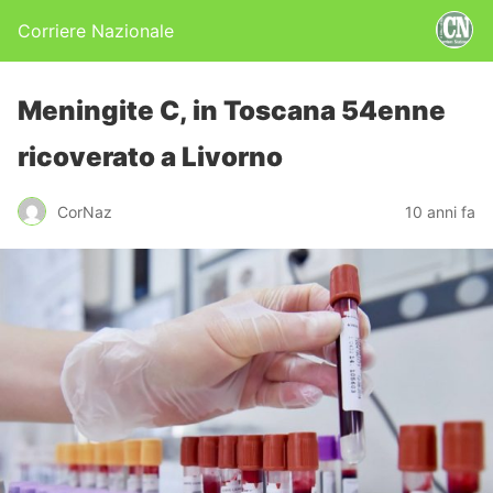
Corriere Nazionale
Meningite C, in Toscana 54enne
ricoverato a Livorno
CorNaz
10 anni fa