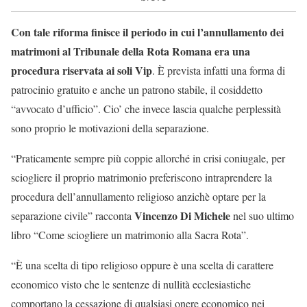
Con tale riforma finisce il periodo in cui l’annullamento dei
matrimoni al Tribunale della Rota Romana era una
procedura riservata ai soli Vip
. È prevista infatti una forma di
patrocinio gratuito e anche un patrono stabile, il cosiddetto
“avvocato d’ufficio”. Cio’ che invece lascia qualche perplessità
sono proprio le motivazioni della separazione.
“Praticamente sempre più coppie allorché in crisi coniugale, per
sciogliere il proprio matrimonio preferiscono intraprendere la
procedura dell’annullamento religioso anzichè optare per la
Vincenzo Di Michele
separazione civile” racconta
nel suo ultimo
libro “Come sciogliere un matrimonio alla Sacra Rota”.
“È una scelta di tipo religioso oppure è una scelta di carattere
economico visto che le sentenze di nullità ecclesiastiche
comportano la cessazione di qualsiasi onere economico nei