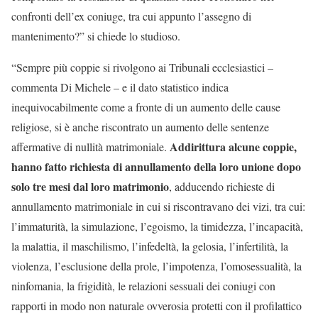
confronti dell’ex coniuge, tra cui appunto l’assegno di
mantenimento?” si chiede lo studioso.
“Sempre più coppie si rivolgono ai Tribunali ecclesiastici –
commenta Di Michele – e il dato statistico indica
inequivocabilmente come a fronte di un aumento delle cause
religiose, si è anche riscontrato un aumento delle sentenze
Addirittura alcune coppie,
affermative di nullità matrimoniale.
hanno fatto richiesta di annullamento della loro unione dopo
solo tre mesi dal loro matrimonio
, adducendo richieste di
annullamento matrimoniale in cui si riscontravano dei vizi, tra cui:
l’immaturità, la simulazione, l’egoismo, la timidezza, l’incapacità,
la malattia, il maschilismo, l’infedeltà, la gelosia, l’infertilità, la
violenza, l’esclusione della prole, l’impotenza, l’omosessualità, la
ninfomania, la frigidità, le relazioni sessuali dei coniugi con
rapporti in modo non naturale ovverosia protetti con il profilattico