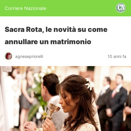
Corriere Nazionale
Sacra Rota, le novità su come
annullare un matrimonio
agnesepriorelli
10 anni fa