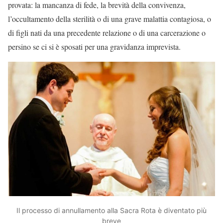
provata: la mancanza di fede, la brevità della convivenza,
l’occultamento della sterilità o di una grave malattia contagiosa, o
di figli nati da una precedente relazione o di una carcerazione o
persino se ci si è sposati per una gravidanza imprevista.
Il processo di annullamento alla Sacra Rota è diventato più
breve