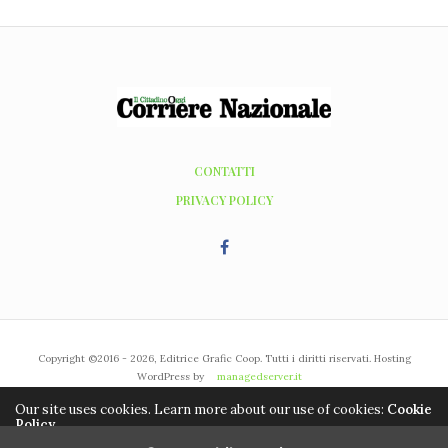
CONTATTI
PRIVACY POLICY
Copyright ©2016 - 2026, Editrice Grafic Coop. Tutti i diritti riservati. Hosting
WordPress by
managedserver.it
Our site uses cookies. Learn more about our use of cookies:
Cookie
Policy