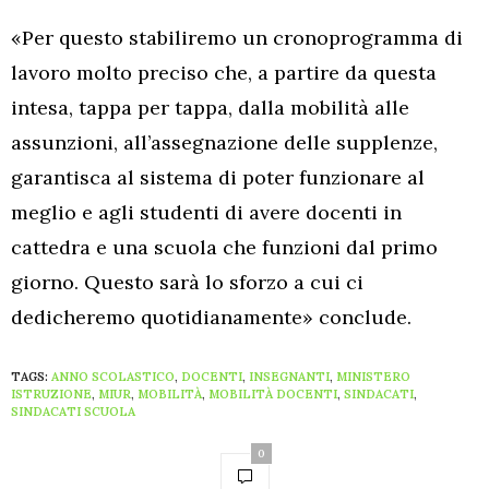
«Per questo stabiliremo un cronoprogramma di
lavoro molto preciso che, a partire da questa
intesa, tappa per tappa, dalla mobilità alle
assunzioni, all’assegnazione delle supplenze,
garantisca al sistema di poter funzionare al
meglio e agli studenti di avere docenti in
cattedra e una scuola che funzioni dal primo
giorno. Questo sarà lo sforzo a cui ci
dedicheremo quotidianamente» conclude.
TAGS:
ANNO SCOLASTICO
,
DOCENTI
,
INSEGNANTI
,
MINISTERO
ISTRUZIONE
,
MIUR
,
MOBILITÀ
,
MOBILITÀ DOCENTI
,
SINDACATI
,
SINDACATI SCUOLA
0