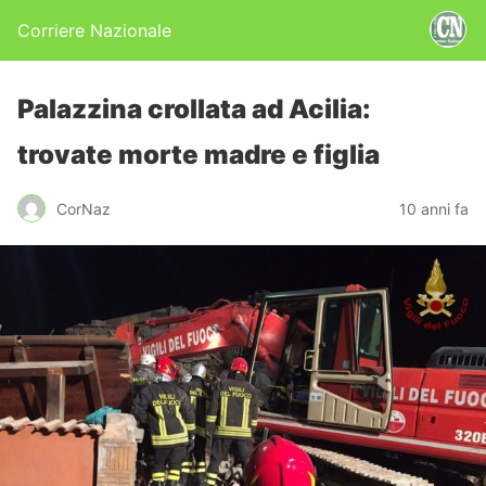
Corriere Nazionale
Palazzina crollata ad Acilia:
trovate morte madre e figlia
CorNaz
10 anni fa