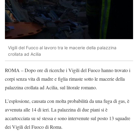
Vigili del Fuoco al lavoro tra le macerie della palazzina
crollata ad Acilia
ROMA – Dopo ore di ricerche i Vigili del Fuoco hanno trovato i
corpi senza vita di madre e figlia rimaste sotto le macerie della
palazzina crollata ad Acilia, sul litorale romano.
L’esplosione, causata con molta probabilità da una fuga di gas, è
avvenuta alle 14 di ieri. La palazzina di due piani si è
accartocciata su sé stessa e sono intervenute sul posto 13 squadre
dei Vigili del Fuoco di Roma.