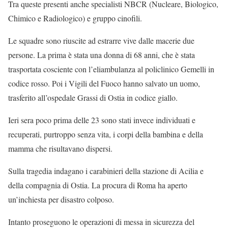
Tra queste presenti anche specialisti NBCR (Nucleare, Biologico,
Chimico e Radiologico) e gruppo cinofili.
Le squadre sono riuscite ad estrarre vive dalle macerie due
persone. La prima è stata una donna di 68 anni, che è stata
trasportata cosciente con l’eliambulanza al policlinico Gemelli in
codice rosso. Poi i Vigili del Fuoco hanno salvato un uomo,
trasferito all’ospedale Grassi di Ostia in codice giallo.
Ieri sera poco prima delle 23 sono stati invece individuati e
recuperati, purtroppo senza vita, i corpi della bambina e della
mamma che risultavano dispersi.
Sulla tragedia indagano i carabinieri della stazione di Acilia e
della compagnia di Ostia. La procura di Roma ha aperto
un’inchiesta per disastro colposo.
Intanto proseguono le operazioni di messa in sicurezza del