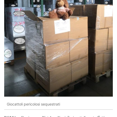
Giocattoli pericolosi sequestrati