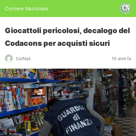
Corriere Nazionale
Giocattoli pericolosi, decalogo del
Codacons per acquisti sicuri
CorNaz
10 anni fa