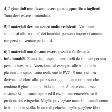
4) I giocattoli non devono avere parti appuntite o taglienti
.
Tutto deve essere arrotondato.
5) I materiali devono essere molto resistenti
. Altrimenti,
sottoposti alle “torture” dei bambini, possono improvvisamente
rompersi e diventare pericolosi.
6) I materiali non devono essere tossici o facilmente
infiammabili
. È uno degli aspetti meno facili da valutare per una
persona inesperta. Attenzione, ad esempio, alle bambole in
plastica che spesso sono realizzate in PVC. È una sostanza
derivata dal cloro alla quale sono aggiunti ammorbidenti che
rendono il giocattolo morbido e duttile. Si teme che queste
sostanze siano cancerogene ed il rischio aumenterebbe se il
prodotto fosse ingerito. Meglio privilegiare materiali naturali come
le bambole in stoffa. In caso di peluche meglio scegliere fibre