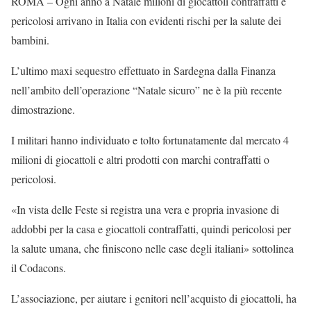
ROMA – Ogni anno a Natale milioni di giocattoli contraffatti e
pericolosi arrivano in Italia con evidenti rischi per la salute dei
bambini.
L’ultimo maxi sequestro effettuato in Sardegna dalla Finanza
nell’ambito dell’operazione “Natale sicuro” ne è la più recente
dimostrazione.
I militari hanno individuato e tolto fortunatamente dal mercato 4
milioni di giocattoli e altri prodotti con marchi contraffatti o
pericolosi.
«In vista delle Feste si registra una vera e propria invasione di
addobbi per la casa e giocattoli contraffatti, quindi pericolosi per
la salute umana, che finiscono nelle case degli italiani» sottolinea
il Codacons.
L’associazione, per aiutare i genitori nell’acquisto di giocattoli, ha