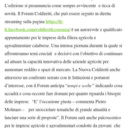
L’edizione si preannuncia come sempre avvincente e ricca di
novità. Il Forum Coldiretti, che può essere seguito in diretta
https://it-
streaming sulla pagina
it.facebook.com/coldiretti.cosenza/
è un autorevole e qualificato
appuntamento per le imprese della filiera agricola e
agroalimentare calabrese. Una intensa giornata durante la quale si
affronteranno temi cruciali e decisivi con l’obiettivo di continuare
ad attuare la capacità innovativa delle aziende agricole per
aumentare reddito e spazi di mercato. La Nuova Coldiretti anche
attraverso un confronto serrato con le Istituzioni e portatori
d’interesse, con il Forum anticipa “
tempi e scelte”
indicando cosa
accadrà e cosa occorre fare domani per quanto riguarda i bisogni
delle imprese. “E’ l’occasione giusta – commenta Pietro
Molinaro – per snocciolare tematiche di grande attualità e
lanciare una serie di proposte”. Il Forum sarà anche palcoscenico
per le imprese agricole e agroalimentari condotte da giovani che