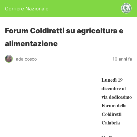
Corriere Nazionale
Forum Coldiretti su agricoltura e
alimentazione
ada cosco
10 anni fa
Lunedì 19
dicembre al
via dodicesimo
Forum della
Coldiretti
Calabria