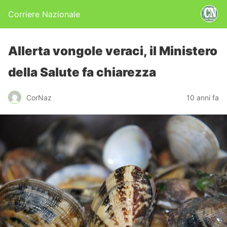
Corriere Nazionale
Allerta vongole veraci, il Ministero
della Salute fa chiarezza
CorNaz
10 anni fa