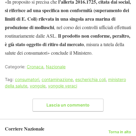
l’allerta 2016.1725, citata dai social,
«In proposito si precisa che
si riferisce ad una specifica non conformità (superamento dei
limiti di E. Coli) rilevata in una singola area marina di
produzione di molluschi
, nel corso dei controlli ufficiali effettuati
Il prodotto non conforme, peraltro,
routinariamente dalle ASL.
è già stato oggetto di ritiro dal mercato
, misura a tutela della
salute dei consumatori» conclude il Ministero.
Categorie:
Cronaca
,
Nazionale
Tag:
consumatori
,
contaminazione
,
escherichia coli
,
ministero
della salute
,
vongole
,
vongole veraci
Lascia un commento
Corriere Nazionale
Torna in alto