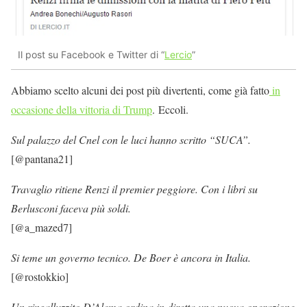
Il post su Facebook e Twitter di “
Lercio
”
Abbiamo scelto alcuni dei post più divertenti, come già fatto
in
occasione della vittoria di Trump
. Eccoli.
Sul palazzo del Cnel con le luci hanno scritto “SUCA”.
[@pantana21]
Travaglio ritiene Renzi il premier peggiore. Con i libri su
Berlusconi faceva più soldi.
[@a_mazed7]
Si teme un governo tecnico. De Boer è ancora in Italia.
[@rostokkio]
Un ringalluzzito D’Alema ordina in diretta una nuova operazione