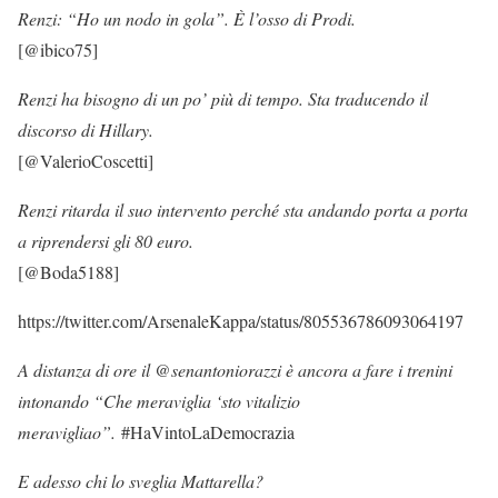
Renzi: “Ho un nodo in gola”. È l’osso di Prodi.
[@ibico75]
Renzi ha bisogno di un po’ più di tempo. Sta traducendo il
discorso di Hillary.
[@ValerioCoscetti]
Renzi ritarda il suo intervento perché sta andando porta a porta
a riprendersi gli 80 euro.
[@Boda5188]
https://twitter.com/ArsenaleKappa/status/805536786093064197
A distanza di ore il @senantoniorazzi è ancora a fare i trenini
intonando “Che meraviglia ‘sto vitalizio
meravigliao”.
#HaVintoLaDemocrazia
E adesso chi lo sveglia Mattarella?