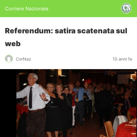
Corriere Nazionale
Referendum: satira scatenata sul
web
CorNaz
10 anni fa