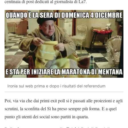
centinaia di post dedicati al giornalista di La7.
Ironia sul web prima e dopo i risultati del referendum
Poi, via via che dai primi exit poll si è passati alle proiezioni e agli
scrutini, la sconfitta del Sì ha preso sempre più forma. E a quel
punto gli utenti dei social sono partiti in quarta.